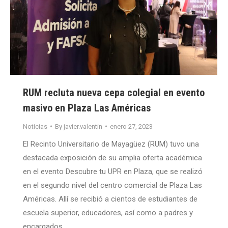
RUM recluta nueva cepa colegial en evento
masivo en Plaza Las Américas
Noticias
By
javier.valentin
enero 27, 2023
El Recinto Universitario de Mayagüez (RUM) tuvo una
destacada exposición de su amplia oferta académica
en el evento Descubre tu UPR en Plaza, que se realizó
en el segundo nivel del centro comercial de Plaza Las
Américas. Allí se recibió a cientos de estudiantes de
escuela superior, educadores, así como a padres y
encargados.