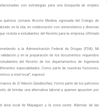
 relacionadas con estrategias para una búsqueda de empleo
era química Jomarie Arocho Medina, egresada del Colegio de
lizado en la isla, en colaboración con universitarios y diversas
que recluta a estudiantes del Recinto para la empresa
Ultimate
metiendo a la Administración Federal de Drogas (FDA). Mi
a validación y en la preparación de los documentos requeridos
estudiantes del Recinto de los departamentos de Ingeniería
e diferentes especialidades. Como parte de nuestras funciones,
imos a nivel local”, expresó.
 Humanos de
El Mesón Sandwiches
, formó parte de los patronos
sito de brindar una alternativa laboral a quienes apuesten por
el área local de Mayagüez y la zona oeste. Además de las