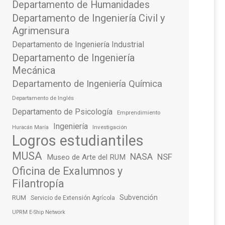
Departamento de Humanidades
Departamento de Ingeniería Civil y
Agrimensura
Departamento de Ingeniería Industrial
Departamento de Ingeniería
Mecánica
Departamento de Ingeniería Química
Departamento de Inglés
Departamento de Psicología
Emprendimiento
Ingeniería
Investigación
Huracán María
Logros estudiantiles
MUSA
NASA
NSF
Museo de Arte del RUM
Oficina de Exalumnos y
Filantropía
Subvención
RUM
Servicio de Extensión Agrícola
UPRM E-Ship Network