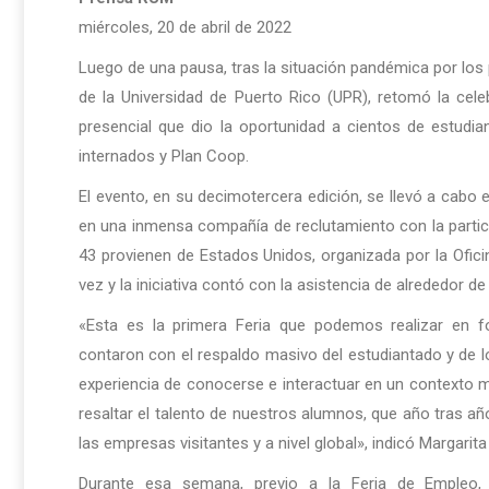
miércoles, 20 de abril de 2022
Luego de una pausa, tras la situación pandémica por los
de la Universidad de Puerto Rico (UPR), retomó la ce
presencial que dio la oportunidad a cientos de estudi
internados y Plan Coop.
El evento, en su decimotercera edición, se llevó a cabo 
en una inmensa compañía de reclutamiento con la partic
43 provienen de Estados Unidos, organizada por la Ofic
vez y la iniciativa contó con la asistencia de alrededor d
«Esta es la primera Feria que podemos realizar en f
contaron con el respaldo masivo del estudiantado y de lo
experiencia de conocerse e interactuar en un contexto 
resaltar el talento de nuestros alumnos, que año tras 
las empresas visitantes y a nivel global», indicó Margarit
Durante esa semana, previo a la Feria de Empleo, 