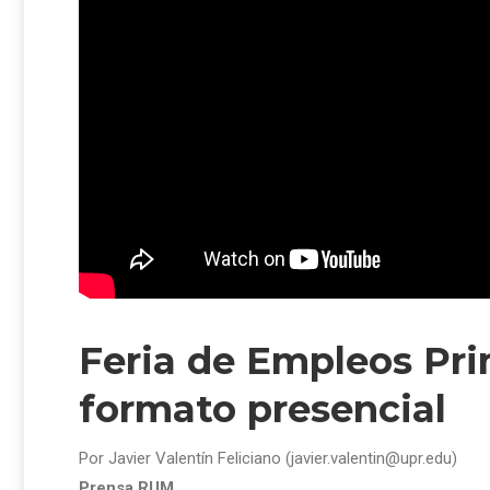
Feria de Empleos Pri
formato presencial
Por Javier Valentín Feliciano (javier.valentin@upr.edu)
Prensa RUM