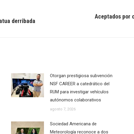
Aceptados por 
tatua derribada
Next
post:
Otorgan prestigiosa subvención
NSF CAREER a catedrático del
RUM para investigar vehículos
autónomos colaborativos
agosto 7, 2026
Sociedad Americana de
Meteorología reconoce a dos