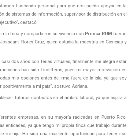
estamos buscando personal para que nos pueda apoyar en la
ón de sistemas de información, supervisor de distribución en el
ejecutivo”, destacó.
en la feria y compartieron su vivencia con
Prensa RUM
fueron
 Josseant Flores Cruz, quien estudia la maestría en Ciencias y
casi dos años con ferias virtuales, finalmente me alegra estar
eracciones han sido fructíferas, pues mi mayor motivación es
odas mis opciones antes de irme fuera de la isla, ya que soy
 positivamente a mi país”, sostuvo Adriana.
ablecer futuros contactos en el ámbito laboral, ya que aspira a
diferentes empresas, en su mayoría radicadas en Puerto Rico.
s entidades, ya que tengo mi propia finca que trabajo durante
de mi hijo. Ha sido una excelente oportunidad para tener ese