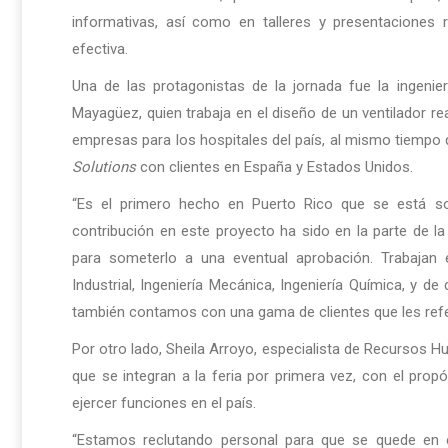
informativas, así como en talleres y presentaciones
efectiva.
Una de las protagonistas de la jornada fue la ingeni
Mayagüez, quien trabaja en el diseño de un ventilador rea
empresas para los hospitales del país, al mismo tiempo 
Solutions
con clientes en España y Estados Unidos.
“Es el primero hecho en Puerto Rico que se está so
contribución en este proyecto ha sido en la parte de l
para someterlo a una eventual aprobación. Trabajan 
Industrial, Ingeniería Mecánica, Ingeniería Química, y d
también contamos con una gama de clientes que les refer
Por otro lado, Sheila Arroyo, especialista de Recursos
que se integran a la feria por primera vez, con el propó
ejercer funciones en el país.
“Estamos reclutando personal para que se quede en 