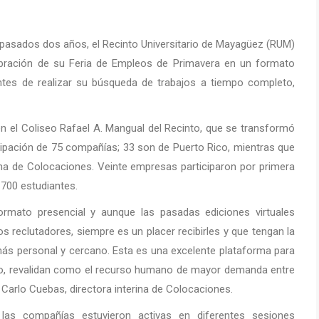
 pasados dos años, el Recinto Universitario de Mayagüez (RUM)
lebración de su Feria de Empleos de Primavera en un formato
antes de realizar su búsqueda de trabajos a tiempo completo,
en el Coliseo Rafael A. Mangual del Recinto, que se transformó
ipación de 75 compañías; 33 son de Puerto Rico, mientras que
ina de Colocaciones. Veinte empresas participaron por primera
e 700 estudiantes.
ormato presencial y aunque las pasadas ediciones virtuales
s reclutadores, siempre es un placer recibirles y que tengan la
más personal y cercano. Esta es una excelente plataforma para
año, revalidan como el recurso humano de mayor demanda entre
a Carlo Cuebas, directora interina de Colocaciones.
las compañías estuvieron activas en diferentes sesiones