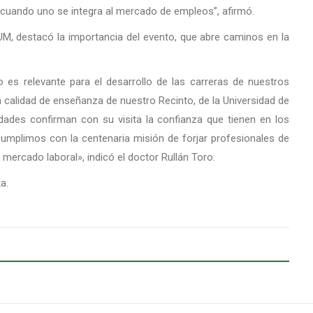
 cuando uno se integra al mercado de empleos”, afirmó.
RUM, destacó la importancia del evento, que abre caminos en la
o es relevante para el desarrollo de las carreras de nuestros
a calidad de enseñanza de nuestro Recinto, de la Universidad de
dades confirman con su visita la confianza que tienen en los
 cumplimos con la centenaria misión de forjar profesionales de
mercado laboral», indicó el doctor Rullán Toro.
a.