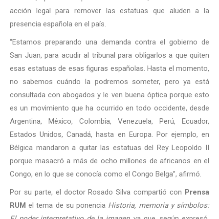
acción legal para remover las estatuas que aluden a la
presencia española en el país.
“Estamos preparando una demanda contra el gobierno de
San Juan, para acudir al tribunal para obligarlos a que quiten
esas estatuas de esas figuras españolas. Hasta el momento,
no sabemos cuándo la podremos someter, pero ya está
consultada con abogados y le ven buena óptica porque esto
es un movimiento que ha ocurrido en todo occidente, desde
Argentina, México, Colombia, Venezuela, Perú, Ecuador,
Estados Unidos, Canadá, hasta en Europa. Por ejemplo, en
Bélgica mandaron a quitar las estatuas del Rey Leopoldo II
porque masacró a más de ocho millones de africanos en el
Congo, en lo que se conocía como el Congo Belga”, afirmó.
Por su parte, el doctor Rosado Silva compartió con
Prensa
RUM
el tema de su ponencia
Historia, memoria y símbolos:
El poder interpretativo de la imagen
, ya que, según expresó,