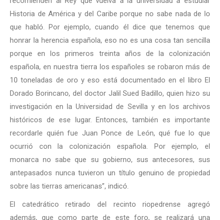
recomienden al Rey que vuelva a la universidad a estudiar
Historia de América y del Caribe porque no sabe nada de lo
que habló. Por ejemplo, cuando él dice que tenemos que
honrar la herencia española, eso no es una cosa tan sencilla
porque en los primeros treinta años de la colonización
española, en nuestra tierra los españoles se robaron más de
10 toneladas de oro y eso está documentado en el libro El
Dorado Borincano, del doctor Jalil Sued Badillo, quien hizo su
investigación en la Universidad de Sevilla y en los archivos
históricos de ese lugar. Entonces, también es importante
recordarle quién fue Juan Ponce de León, qué fue lo que
ocurrió con la colonización española. Por ejemplo, el
monarca no sabe que su gobierno, sus antecesores, sus
antepasados nunca tuvieron un título genuino de propiedad
sobre las tierras americanas”, indicó.
El catedrático retirado del recinto riopedrense agregó
además, que como parte de este foro, se realizará una