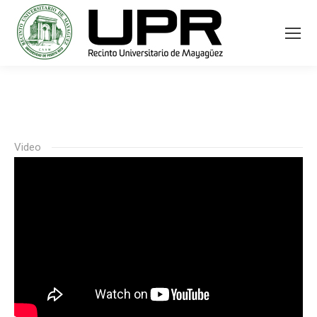
Video