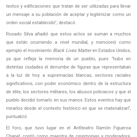
textos y edificaciones que tratan de ser utilizadas para llevar
un mensaje a su población de aceptar y legitimizar como un
orden social establecido”, destacó.
Rosado Silva añadió que estos actos se suman a muchos
que están ocurriendo a nivel mundial, y mencionó como
ejemplo el movimiento
Black Lives Matter
en Estados Unidos,
ya que refleja la memoria de un pueblo, pues “hubo en
distintas ciudades el derrumbe de figuras que representaban
a la luz de hoy a supremacías blancas, sectores raciales
significativos, con poder económico dentro de la estructura
de élite, los sectores militares, los abusos policiacos y que el
pueblo decidió tomarlo en sus manos. Estos eventos hay que
mirarlos desde el contexto histórico en que se materializan”,
puntualizó.
El foro, que tuvo lugar en el Anfiteatro Ramón Figueroa
Chapel, contó como maestra de ceremonias y moderadora,