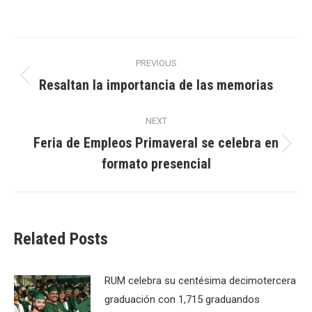
Post
PREVIOUS
navigation
Resaltan la importancia de las memorias
Previous
post:
NEXT
Feria de Empleos Primaveral se celebra en
Next
formato presencial
post:
Related Posts
RUM celebra su centésima decimotercera
graduación con 1,715 graduandos