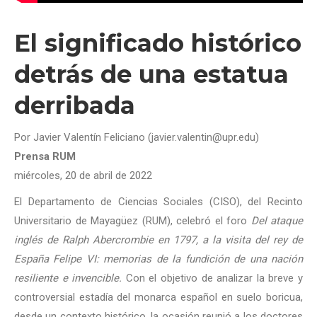
El significado histórico
detrás de una estatua
derribada
Por Javier Valentín Feliciano (javier.valentin@upr.edu)
Prensa RUM
miércoles, 20 de abril de 2022
El Departamento de Ciencias Sociales (CISO), del Recinto
Universitario de Mayagüez (RUM), celebró el foro
Del ataque
inglés de Ralph Abercrombie en 1797, a la visita del rey de
España Felipe VI: memorias de la fundición de una nación
resiliente e invencible.
Con el objetivo de analizar la breve y
controversial estadía del monarca español en suelo boricua,
desde un contexto histórico, la ocasión reunió a los doctores