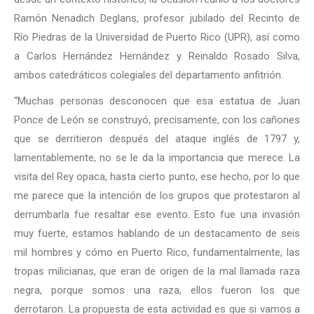
Ramón Nenadich Deglans, profesor jubilado del Recinto de
Río Piedras de la Universidad de Puerto Rico (UPR), así como
a Carlos Hernández Hernández y Reinaldo Rosado Silva,
ambos catedráticos colegiales del departamento anfitrión.
“Muchas personas desconocen que esa estatua de Juan
Ponce de León se construyó, precisamente, con los cañones
que se derritieron después del ataque inglés de 1797 y,
lamentablemente, no se le da la importancia que merece. La
visita del Rey opaca, hasta cierto punto, ese hecho, por lo que
me parece que la intención de los grupos que protestaron al
derrumbarla fue resaltar ese evento. Esto fue una invasión
muy fuerte, estamos hablando de un destacamento de seis
mil hombres y cómo en Puerto Rico, fundamentalmente, las
tropas milicianas, que eran de origen de la mal llamada raza
negra, porque somos una raza, ellos fueron los que
derrotaron. La propuesta de esta actividad es que si vamos a