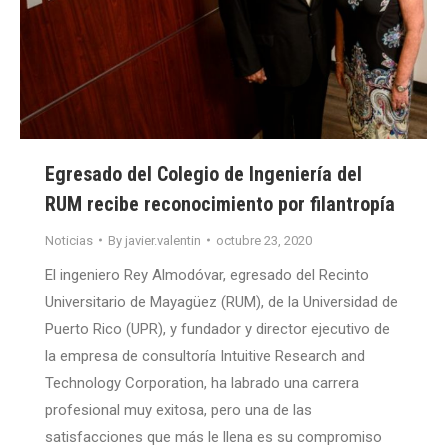
Egresado del Colegio de Ingeniería del
RUM recibe reconocimiento por filantropía
Noticias
By
javier.valentin
octubre 23, 2020
El ingeniero Rey Almodóvar, egresado del Recinto
Universitario de Mayagüez (RUM), de la Universidad de
Puerto Rico (UPR), y fundador y director ejecutivo de
la empresa de consultoría Intuitive Research and
Technology Corporation, ha labrado una carrera
profesional muy exitosa, pero una de las
satisfacciones que más le llena es su compromiso