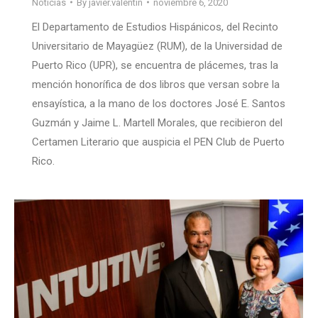
Noticias
By
javier.valentin
noviembre 6, 2020
El Departamento de Estudios Hispánicos, del Recinto
Universitario de Mayagüez (RUM), de la Universidad de
Puerto Rico (UPR), se encuentra de plácemes, tras la
mención honorífica de dos libros que versan sobre la
ensayística, a la mano de los doctores José E. Santos
Guzmán y Jaime L. Martell Morales, que recibieron del
Certamen Literario que auspicia el PEN Club de Puerto
Rico.