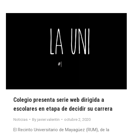
Colegio presenta serie web dirigida a
escolares en etapa de decidir su carrera
Noticias
By
javier.valentin
octubre 2, 2020
El Recinto Universitario de Mayagüez (RUM), de la