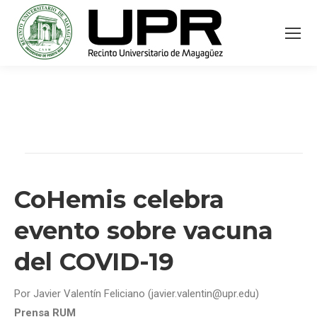
CoHemis celebra
evento sobre vacuna
del COVID-19
Por Javier Valentín Feliciano (javier.valentin@upr.edu)
Prensa RUM