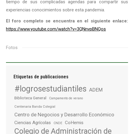
tiempo de sus complicadas agendas para compartir sus
experiencias conocimientos sobre esta pandemia.
El foro completo se encuentra en el siguiente enlace:
https://www.youtube.com/watch?v=3QNnvpBNQos
Fotos
Etiquetas de publicaciones
#logrosestudiantiles
ADEM
Biblioteca General
Campamento de verano
Centenaria Banda Colegial
Centro de Negocios y Desarrollo Económico
Ciencias Agrícolas
CoHemis
CNDE
Colegio de Administración de