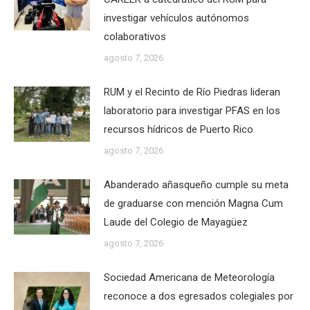
investigar vehículos autónomos
colaborativos
agosto 7, 2026
RUM y el Recinto de Río Piedras lideran
laboratorio para investigar PFAS en los
recursos hídricos de Puerto Rico
agosto 7, 2026
Abanderado añasqueño cumple su meta
de graduarse con mención Magna Cum
Laude del Colegio de Mayagüez
agosto 7, 2026
Sociedad Americana de Meteorología
reconoce a dos egresados colegiales por