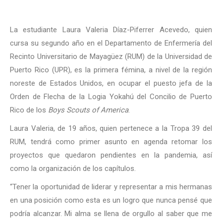
La estudiante Laura Valeria Díaz-Piferrer Acevedo, quien
cursa su segundo año en el Departamento de Enfermería del
Recinto Universitario de Mayagüez (RUM) de la Universidad de
Puerto Rico (UPR), es la primera fémina, a nivel de la región
noreste de Estados Unidos, en ocupar el puesto jefa de la
Orden de Flecha de la Logia Yokahú del Concilio de Puerto
Rico de los
Boys Scouts of America
.
Laura Valeria, de 19 años, quien pertenece a la Tropa 39 del
RUM, tendrá como primer asunto en agenda retomar los
proyectos que quedaron pendientes en la pandemia, así
como la organización de los capítulos.
“Tener la oportunidad de liderar y representar a mis hermanas
en una posición como esta es un logro que nunca pensé que
podría alcanzar. Mi alma se llena de orgullo al saber que me