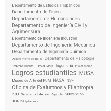
Departamento de Estudios HIspanicos
Departamento de Física
Departamento de Humanidades
Departamento de Ingeniería Civil y
Agrimensura
Departamento de Ingeniería Industrial
Departamento de Ingeniería Mecánica
Departamento de Ingeniería Química
Departamento de Psicología
Departamento de Inglés
Ingeniería
Emprendimiento
Investigación
Huracán María
Logros estudiantiles
MUSA
NASA
NSF
Museo de Arte del RUM
Oficina de Exalumnos y Filantropía
Subvención
RUM
Servicio de Extensión Agrícola
UPRM E-Ship Network