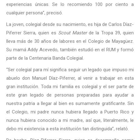
experiencias únicas. Se lo recomiendo 100 por ciento a
cualquier persona”, precisó.
La joven, colegial desde su nacimiento, es hija de Carlos Díaz-
Piferrer Sierra, quien es
Scout Master
de la Tropa 39, quien
lleva más de 30 años de labores en el Colegio de Mayagüez.
Su mamá Addy Acevedo, también estudió en el RUM y formó
parte de la Centenaria Banda Colegial.
“Ser colegial para mí significa seguir un legado que impuso mi
abuelo don Manuel Díaz-Piferrer, al venir a trabajar en esta
gran institución. Toda mi familia es colegial y el ser parte de
este gran legado de personas preparadas para ayudar a
nuestra patria a llegar al bien es sumamente gratificante. Sin
el Colegio, mi padre nunca hubiera llegado a Puerto Rico y
nunca hubiera conocido a mi madre, así que, literalmente, le
debo mi existencia a esta institución tan distinguida”, relató.