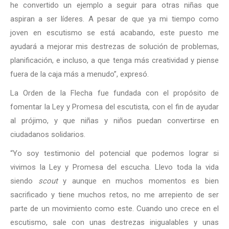
he convertido un ejemplo a seguir para otras niñas que
aspiran a ser líderes. A pesar de que ya mi tiempo como
joven en escutismo se está acabando, este puesto me
ayudará a mejorar mis destrezas de solución de problemas,
planificación, e incluso, a que tenga más creatividad y piense
fuera de la caja más a menudo”, expresó.
La Orden de la Flecha fue fundada con el propósito de
fomentar la Ley y Promesa del escutista, con el fin de ayudar
al prójimo, y que niñas y niños puedan convertirse en
ciudadanos solidarios.
“Yo soy testimonio del potencial que podemos lograr si
vivimos la Ley y Promesa del escucha. Llevo toda la vida
siendo
scout
y aunque en muchos momentos es bien
sacrificado y tiene muchos retos, no me arrepiento de ser
parte de un movimiento como este. Cuando uno crece en el
escutismo, sale con unas destrezas inigualables y unas