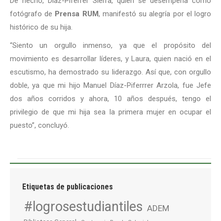
De hecho, Díaz-Piferrer Sierra, quien se desempeña como
fotógrafo de
Prensa RUM
, manifestó su alegría por el logro
histórico de su hija.
“Siento un orgullo inmenso, ya que el propósito del
movimiento es desarrollar líderes, y Laura, quien nació en el
escutismo, ha demostrado su liderazgo. Así que, con orgullo
doble, ya que mi hijo Manuel Díaz-Piferrrer Arzola, fue Jefe
dos años corridos y ahora, 10 años después, tengo el
privilegio de que mi hija sea la primera mujer en ocupar el
puesto”, concluyó.
Etiquetas de publicaciones
#logrosestudiantiles
ADEM