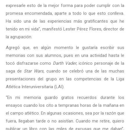
expresarle esto de la mejor forma para poder cumplir con la
promesa encomendada, aparte a todo lo que esto conlleva.
Ha sido una de las experiencias más gratificantes que he
tenido en mi vida”, manifestó Lester Pérez Flores, director de
la agrupación.
Agregó que, en algún momento le gustaría escribir sus
memorias con sus alumnos, pues en una actividad hasta le
tocó disfrazarse como
Darth Vader
, icónico personaje de la
saga de
Star Wars
, cuando se celebró una de las muchas
presentaciones del grupo en las competencias de la Liga
Atlética Interuniversitaria (LAI).
“En mi memoria guardo gratos recuerdos durante los
ensayos cuando los cito a tempranas horas de la mañana en
el campo atlético. En algunas ocasiones, sea por la razón que
fuera, llegaban tarde o no asistían. Cuando me retire, quiero
publicar un libro con las miles de excusas que me daban”,