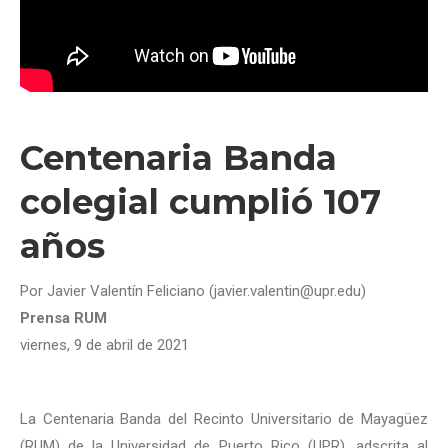
Centenaria Banda
colegial cumplió 107
años
Por Javier Valentín Feliciano (javier.valentin@upr.edu)
Prensa RUM
viernes, 9 de abril de 2021
La Centenaria Banda del Recinto Universitario de Mayagüez
(RUM) de la Universidad de Puerto Rico (UPR), adscrita al