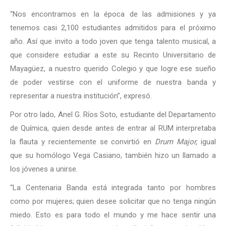
“Nos encontramos en la época de las admisiones y ya
tenemos casi 2,100 estudiantes admitidos para el próximo
año. Así que invito a todo joven que tenga talento musical, a
que considere estudiar a este su Recinto Universitario de
Mayagüez, a nuestro querido Colegio y que logre ese sueño
de poder vestirse con el uniforme de nuestra banda y
representar a nuestra institución”, expresó.
Por otro lado, Anel G. Ríos Soto, estudiante del Departamento
de Química, quien desde antes de entrar al RUM interpretaba
la flauta y recientemente se convirtió en
Drum Major,
igual
que su homólogo Vega Casiano, también hizo un llamado a
los jóvenes a unirse.
“La Centenaria Banda está integrada tanto por hombres
como por mujeres; quien desee solicitar que no tenga ningún
miedo. Esto es para todo el mundo y me hace sentir una