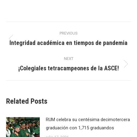
Post
PREVIOUS
navigation
Integridad académica en tiempos de pandemia
Previous
post:
NEXT
¡Colegiales tetracampeones de la ASCE!
Next
post:
Related Posts
RUM celebra su centésima decimotercera
graduación con 1,715 graduandos