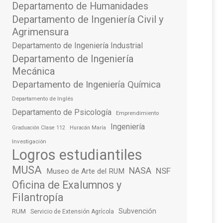
Departamento de Humanidades
Departamento de Ingeniería Civil y
Agrimensura
Departamento de Ingeniería Industrial
Departamento de Ingeniería
Mecánica
Departamento de Ingeniería Química
Departamento de Inglés
Departamento de Psicología
Emprendimiento
Ingeniería
Graduación Clase 112
Huracán María
Investigación
Logros estudiantiles
MUSA
NASA
NSF
Museo de Arte del RUM
Oficina de Exalumnos y
Filantropía
Subvención
RUM
Servicio de Extensión Agrícola