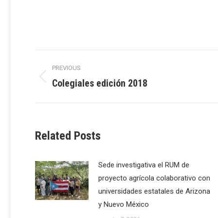
Post
PREVIOUS
navigation
Colegiales edición 2018
Previous
post:
Related Posts
Sede investigativa el RUM de
proyecto agrícola colaborativo con
universidades estatales de Arizona
y Nuevo México