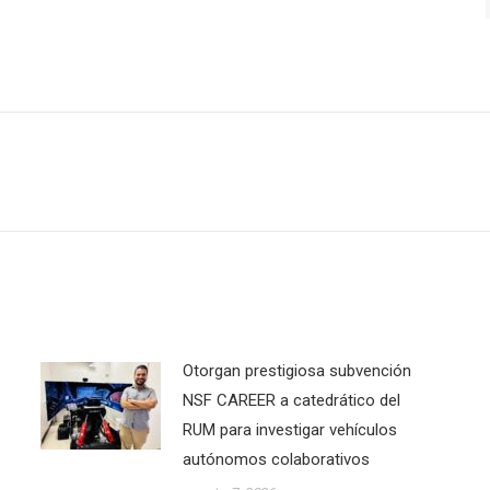
Next
post:
Otorgan prestigiosa subvención
NSF CAREER a catedrático del
RUM para investigar vehículos
autónomos colaborativos