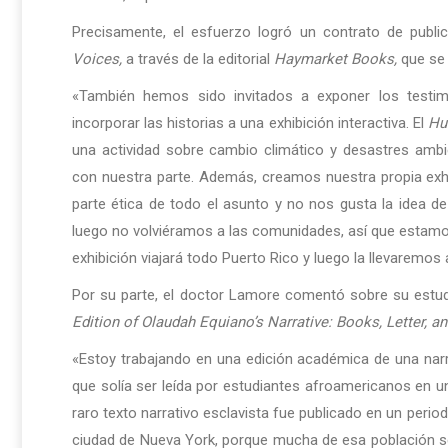
Precisamente, el esfuerzo logró un contrato de publi
Voices,
a través de la editorial
Haymarket Books,
que se 
«También hemos sido invitados a exponer los testimo
incorporar las historias a una exhibición interactiva. El
Hu
una actividad sobre cambio climático y desastres ambi
con nuestra parte. Además, creamos nuestra propia ex
parte ética de todo el asunto y no nos gusta la idea 
luego no volviéramos a las comunidades, así que estamos
exhibición viajará todo Puerto Rico y luego la llevaremos
Por su parte, el doctor Lamore comentó sobre su estud
Edition of Olaudah Equiano’s Narrative: Books, Letter, 
«Estoy trabajando en una edición académica de una narr
que solía ser leída por estudiantes afroamericanos en u
raro texto narrativo esclavista fue publicado en un per
ciudad de Nueva York, porque mucha de esa población se e