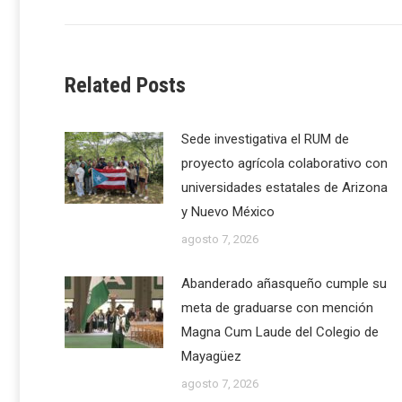
post:
Related Posts
Sede investigativa el RUM de
proyecto agrícola colaborativo con
universidades estatales de Arizona
y Nuevo México
agosto 7, 2026
Abanderado añasqueño cumple su
meta de graduarse con mención
Magna Cum Laude del Colegio de
Mayagüez
agosto 7, 2026