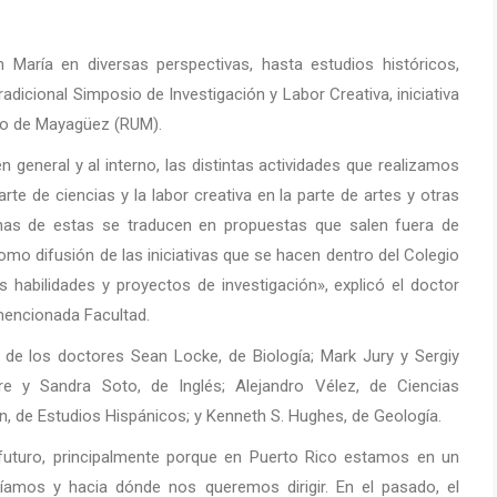
 María en diversas perspectivas, hasta estudios históricos,
tradicional Simposio de Investigación y Labor Creativa, iniciativa
ario de Mayagüez (RUM).
 general y al interno, las distintas actividades que realizamos
arte de ciencias y la labor creativa en la parte de artes y otras
has de estas se traducen en propuestas que salen fuera de
mo difusión de las iniciativas que se hacen dentro del Colegio
 habilidades y proyectos de investigación», explicó el doctor
mencionada Facultad.
 de los doctores Sean Locke, de Biología; Mark Jury y Sergiy
re y Sandra Soto, de Inglés; Alejandro Vélez, de Ciencias
, de Estudios Hispánicos; y Kenneth S. Hughes, de Geología.
 futuro, principalmente porque en Puerto Rico estamos en un
amos y hacia dónde nos queremos dirigir. En el pasado, el