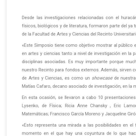
Desde las investigaciones relacionadas con el huracán
físicos, biológicos y de literatura, formaron parte del ya 
de la Facultad de Artes y Ciencias del Recinto Universit
«Este Simposio tiene como objetivo mostrar al público en
en artes y ciencias tanto a nivel de investigación en la p
disciplinas asociadas. Es muy importante porque muc
nuestro Recinto para fondos externos. Además, sirven co
de Artes y Ciencias, es como un
showcase
de nuestras
Matías Cafaro, decano asociado de investigación, en la 
En esta ocasión, se llevaron a cabo 10 presentaciones
Lysenko, de Física; Ricia Anne Chansky , Eric Lamo
Matemáticas; Francisco García Moreno y Jacqueline Girón
«Esto representa una mirada a las posibilidades en el
momento en el que hay una coyuntura de lo que hací