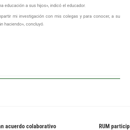
a educación a sus hijos», indicó el educador.
artir mi investigación con mis colegas y para conocer, a su
án haciendo», concluyó.
an acuerdo colaborativo
RUM particip
Next