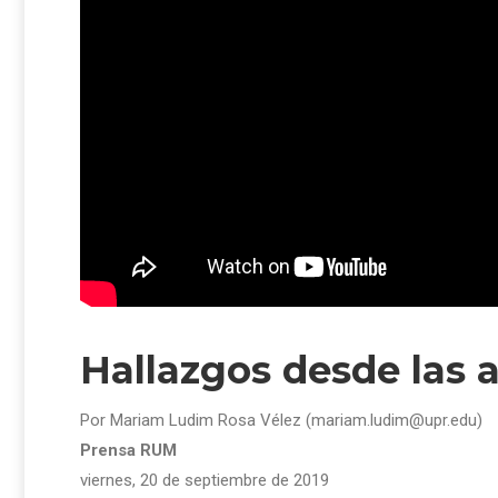
Hallazgos desde las a
Por Mariam Ludim Rosa Vélez (mariam.ludim@upr.edu)
Prensa RUM
viernes, 20 de septiembre de 2019