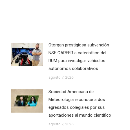
post:
Otorgan prestigiosa subvención
NSF CAREER a catedrático del
RUM para investigar vehículos
autónomos colaborativos
agosto 7, 2026
Sociedad Americana de
Meteorología reconoce a dos
egresados colegiales por sus
aportaciones al mundo científico
agosto 7, 2026