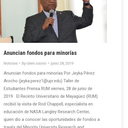
Anuncian fondos para minorías
Noticias
By
idem.osorio
junio 28, 2019
Anuncian fondos para minorías Por Jeyka Pérez
Arocho (jeyka.perez1@upr.edu) Taller de
Estudiantes Prensa RUM viernes, 28 de junio de
2019 El Recinto Universitario de Mayagüez (RUM)
recibió la visita de Rod Chappell, especialista en
educación de NASA Langley Research Center,
quien dio a conocer las oportunidades de fondos a
través del Minority University Research and…