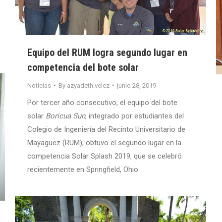
Equipo del RUM logra segundo lugar en
competencia del bote solar
Noticias
By
azyadeth.velez
junio 28, 2019
Por tercer año consecutivo, el equipo del bote
solar
Boricua Sun
, integrado por estudiantes del
Colegio de Ingeniería del Recinto Universitario de
Mayagüez (RUM), obtuvo el segundo lugar en la
competencia Solar Splash 2019, que se celebró
recientemente en Springfield, Ohio.