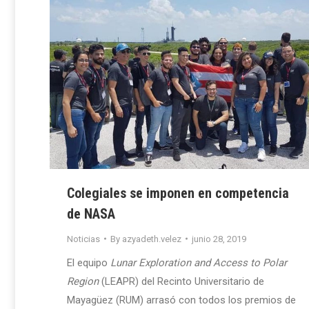
Colegiales se imponen en competencia
de NASA
Noticias
By
azyadeth.velez
junio 28, 2019
El equipo
Lunar Exploration and Access to Polar
Region
(LEAPR) del Recinto Universitario de
Mayagüez (RUM) arrasó con todos los premios de