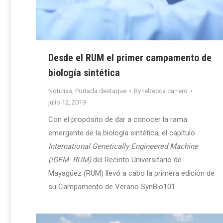
Desde el RUM el primer campamento de
biología sintética
Noticias
,
Portada destaque
By
rebecca.carrero
julio 12, 2019
Con el propósito de dar a conocer la rama
emergente de la biología sintética, el capítulo
International Genetically Engineered Machine
(iGEM- RUM)
del Recinto Universitario de
Mayagüez (RUM) llevó a cabo la primera edición de
su Campamento de Verano SynBio101.