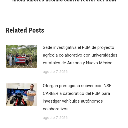
post:
Related Posts
Sede investigativa el RUM de proyecto
agrícola colaborativo con universidades
estatales de Arizona y Nuevo México
agosto 7, 2026
Otorgan prestigiosa subvención NSF
CAREER a catedrático del RUM para
investigar vehículos autónomos
colaborativos
agosto 7, 2026