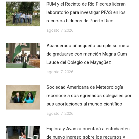
RUM y el Recinto de Río Piedras lideran
laboratorio para investigar PFAS en los
recursos hídricos de Puerto Rico
agosto 7, 2026
Abanderado añasqueño cumple su meta
de graduarse con mención Magna Cum
Laude del Colegio de Mayagüez
agosto 7, 2026
Sociedad Americana de Meteorología
reconoce a dos egresados colegiales por
sus aportaciones al mundo científico
agosto 7, 2026
Explora y Avanza orientará a estudiantes
de nuevo ingreso sobre los recursos y