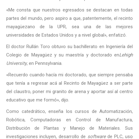
«Me consta que nuestros egresados se destacan en todas
partes del mundo, pero aspiro a que, patentemente, el recinto
mayagüezano de la UPR, sea una de las mejores
universidades de Estados Unidos y a nivel global», enfatizó.
El doctor Rullán Toro obtuvo su bachillerato en Ingeniería del
Colegio de Mayagüez y su maestría y doctorado en
Lehigh
University
, en Pennsylvania.
«Recuerdo cuando hacía mi doctorado, que siempre pensaba
que tenía a regresar acá al Recinto de Mayagüez a ser parte
del claustro, poner mi granito de arena y aportar así al centro
educativo que me formó», dijo.
Como catedrático, enseña los cursos de Automatización,
Robótica, Computadoras en Control de Manufactura,
Distribución de Plantas y Manejo de Materiales. Sus
investigaciones incluyen, desarrollo de
software
de PLC, uso