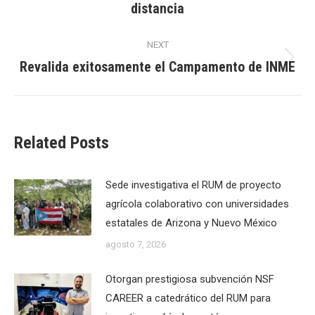
distancia
post:
NEXT
Revalida exitosamente el Campamento de INME
Next
post:
Related Posts
Sede investigativa el RUM de proyecto
agrícola colaborativo con universidades
estatales de Arizona y Nuevo México
agosto 7, 2026
Otorgan prestigiosa subvención NSF
CAREER a catedrático del RUM para