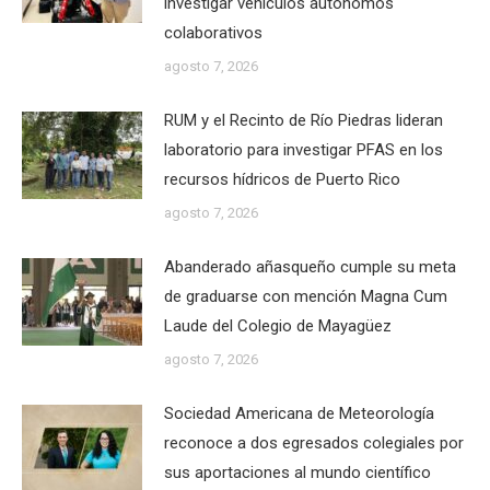
investigar vehículos autónomos
colaborativos
agosto 7, 2026
RUM y el Recinto de Río Piedras lideran
laboratorio para investigar PFAS en los
recursos hídricos de Puerto Rico
agosto 7, 2026
Abanderado añasqueño cumple su meta
de graduarse con mención Magna Cum
Laude del Colegio de Mayagüez
agosto 7, 2026
Sociedad Americana de Meteorología
reconoce a dos egresados colegiales por
sus aportaciones al mundo científico