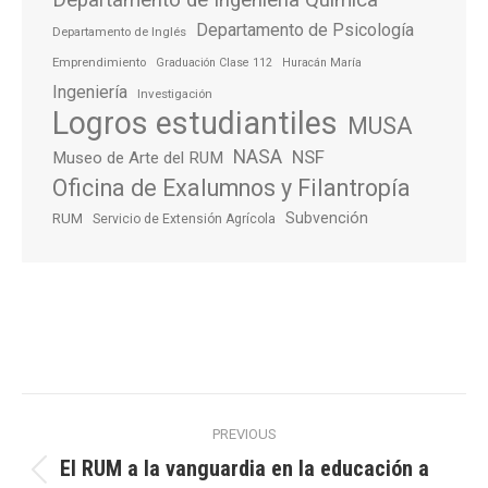
Departamento de Ingeniería Química
Departamento de Psicología
Departamento de Inglés
Emprendimiento
Graduación Clase 112
Huracán María
Ingeniería
Investigación
Logros estudiantiles
MUSA
NASA
NSF
Museo de Arte del RUM
Oficina de Exalumnos y Filantropía
Subvención
RUM
Servicio de Extensión Agrícola
Post
PREVIOUS
navigation
El RUM a la vanguardia en la educación a
Previous