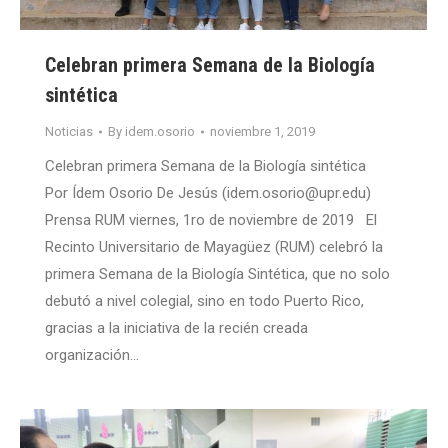
Celebran primera Semana de la Biología
sintética
Noticias
By
idem.osorio
noviembre 1, 2019
Celebran primera Semana de la Biología sintética
Por Ídem Osorio De Jesús (idem.osorio@upr.edu)
Prensa RUM viernes, 1ro de noviembre de 2019 El
Recinto Universitario de Mayagüez (RUM) celebró la
primera Semana de la Biología Sintética, que no solo
debutó a nivel colegial, sino en todo Puerto Rico,
gracias a la iniciativa de la recién creada
organización…