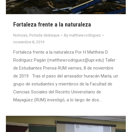
Fortaleza frente a la naturaleza
Noticias
,
Portada destaque
By
matthew.rodriguez
noviembre 8, 2019
Fortaleza frente a la naturaleza Por H Matthew D.
Rodríguez Pagán (matthew.rodriguez@upr.edu) Taller
de Estudiantes Prensa RUM viernes, 8 de noviembre
de 2019 Tras el paso del arrasador huracán María, un
grupo de estudiantes y miembros de la Facultad de
Ciencias Sociales del Recinto Universitario de
Mayagüez (RUM) investigó, a lo largo de dos…