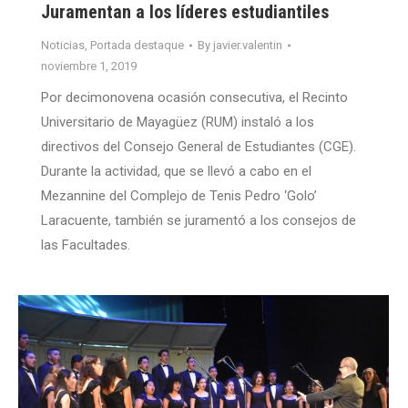
Juramentan a los líderes estudiantiles
Noticias
,
Portada destaque
By
javier.valentin
noviembre 1, 2019
Por decimonovena ocasión consecutiva, el Recinto
Universitario de Mayagüez (RUM) instaló a los
directivos del Consejo General de Estudiantes (CGE).
Durante la actividad, que se llevó a cabo en el
Mezannine del Complejo de Tenis Pedro ‘Golo’
Laracuente, también se juramentó a los consejos de
las Facultades.