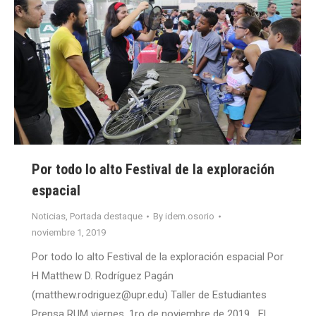
Por todo lo alto Festival de la exploración
espacial
Noticias
,
Portada destaque
By
idem.osorio
noviembre 1, 2019
Por todo lo alto Festival de la exploración espacial Por
H Matthew D. Rodríguez Pagán
(matthew.rodriguez@upr.edu) Taller de Estudiantes
Prensa RUM viernes, 1ro de noviembre de 2019 El