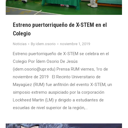
Estreno puertorriqueño de X-STEM en el
Colegio
Noticias
By
idem.osorio
noviembre 1, 2019
Estreno puertorriqueño de X-STEM se celebra en el
Colegio Por Ídem Osorio De Jesús
(idem.osorio@upr.edu) Prensa RUM viernes, 1ro de
noviembre de 2019 El Recinto Universitario de
Mayagüez (RUM) fue anfitrión del evento X-STEM, un
simposio extremo auspiciado por la corporación
Lockheed Martin (LM) y dirigido a estudiantes de
escuelas de nivel superior de la región,…