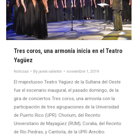
Tres coros, una armonía inicia en el Teatro
Yagüez
Noticias
By
javier.valentin
noviembre 1, 2019
El majestuoso Teatro Yagüez de la Sultana del Oeste
fue el escenario inaugural, el pasado domingo, de la
gira de conciertos Tres coros, una armonía con la
participación de tres agrupaciones de la Universidad
de Puerto Rico (UPR): Chorium, del Recinto
Universitario de Mayagüez (RUM); Coralia, del Recinto
de Río Piedras; y Cantoría, de la UPR-Arecibo.