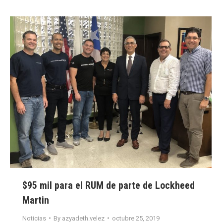
$95 mil para el RUM de parte de Lockheed
Martin
Noticias
By
azyadeth.velez
octubre 25, 2019