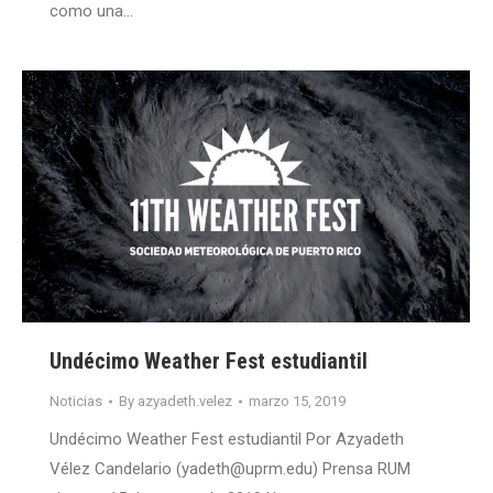
como una…
Undécimo Weather Fest estudiantil
Noticias
By
azyadeth.velez
marzo 15, 2019
Undécimo Weather Fest estudiantil Por Azyadeth
Vélez Candelario (yadeth@uprm.edu) Prensa RUM