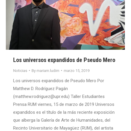
Los universos expandidos de Pseudo Mero
Noticias
By
mariam.ludim
marzo 15, 2019
Los universos expandidos de Pseudo Mero Por
Matthew D. Rodríguez Pagán
(matthew.rodriguez@upr.edu) Taller Estudiantes
Prensa RUM viernes, 15 de marzo de 2019 Universos
expandidos es el título de la más reciente exposición
que alberga la Galería de Arte de Humanidades, del
Recinto Universitario de Mayagüez (RUM), del artista