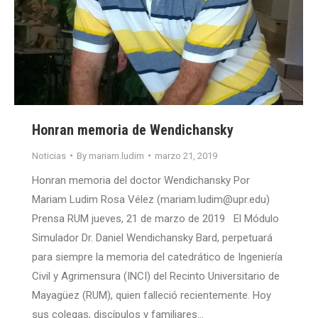
Honran memoria de Wendichansky
Noticias
By
mariam.ludim
marzo 21, 2019
Honran memoria del doctor Wendichansky Por
Mariam Ludim Rosa Vélez (mariam.ludim@upr.edu)
Prensa RUM jueves, 21 de marzo de 2019 El Módulo
Simulador Dr. Daniel Wendichansky Bard, perpetuará
para siempre la memoria del catedrático de Ingeniería
Civil y Agrimensura (INCI) del Recinto Universitario de
Mayagüez (RUM), quien falleció recientemente. Hoy
sus colegas, discípulos y familiares…