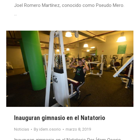
Joel Romero Martínez, conocido como Pseudo Mero.
…
Inauguran gimnasio en el Natatorio
Noticias
By
idem.osorio
marzo 8, 2019