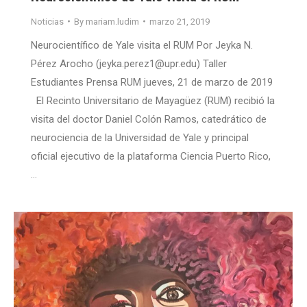
Noticias
By
mariam.ludim
marzo 21, 2019
Neurocientífico de Yale visita el RUM Por Jeyka N.
Pérez Arocho (jeyka.perez1@upr.edu) Taller
Estudiantes Prensa RUM jueves, 21 de marzo de 2019
El Recinto Universitario de Mayagüez (RUM) recibió la
visita del doctor Daniel Colón Ramos, catedrático de
neurociencia de la Universidad de Yale y principal
oficial ejecutivo de la plataforma Ciencia Puerto Rico,
…