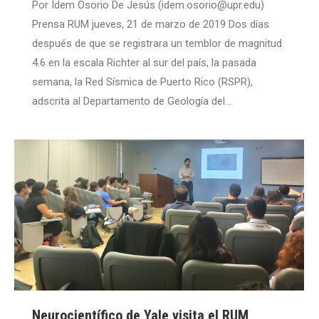
Por Ídem Osorio De Jesús (idem.osorio@upr.edu)
Prensa RUM jueves, 21 de marzo de 2019 Dos días
después de que se registrara un temblor de magnitud
4.6 en la escala Richter al sur del país, la pasada
semana, la Red Sísmica de Puerto Rico (RSPR),
adscrita al Departamento de Geología del…
Neurocientífico de Yale visita el RUM