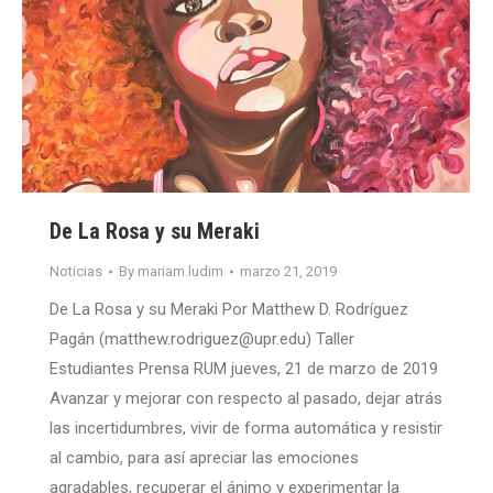
De La Rosa y su Meraki
Noticias
By
mariam.ludim
marzo 21, 2019
De La Rosa y su Meraki Por Matthew D. Rodríguez
Pagán (matthew.rodriguez@upr.edu) Taller
Estudiantes Prensa RUM jueves, 21 de marzo de 2019
Avanzar y mejorar con respecto al pasado, dejar atrás
las incertidumbres, vivir de forma automática y resistir
al cambio, para así apreciar las emociones
agradables, recuperar el ánimo y experimentar la