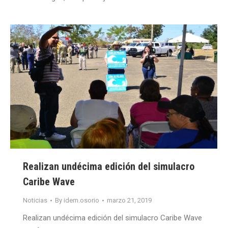
Realizan undécima edición del simulacro
Caribe Wave
Noticias
By
idem.osorio
marzo 21, 2019
Realizan undécima edición del simulacro Caribe Wave