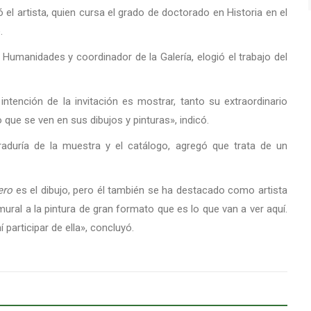
 el artista, quien cursa el grado de doctorado en Historia en el
.
 Humanidades y coordinador de la Galería, elogió el trabajo del
intención de la invitación es mostrar, tanto su extraordinario
ue se ven en sus dibujos y pinturas», indicó.
uraduría de la muestra y el catálogo, agregó que trata de un
ero
es el dibujo, pero él también se ha destacado como artista
mural a la pintura de gran formato que es lo que van a ver aquí.
participar de ella», concluyó.