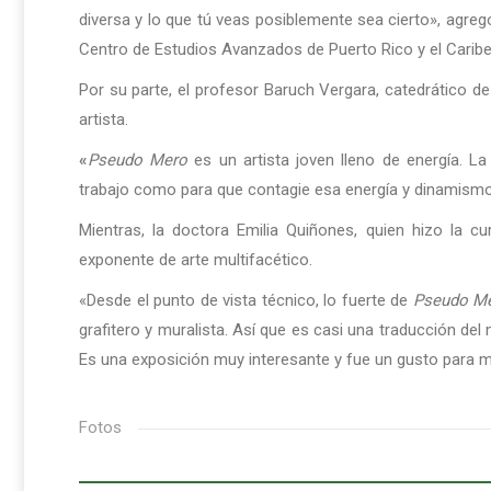
diversa y lo que tú veas posiblemente sea cierto», agregó
Centro de Estudios Avanzados de Puerto Rico y el Caribe
Por su parte, el profesor Baruch Vergara, catedrático de
artista.
«
Pseudo Mero
es un artista joven lleno de energía. La 
trabajo como para que contagie esa energía y dinamismo q
Mientras, la doctora Emilia Quiñones, quien hizo la c
exponente de arte multifacético.
«Desde el punto de vista técnico, lo fuerte de
Pseudo M
grafitero y muralista. Así que es casi una traducción del 
Es una exposición muy interesante y fue un gusto para mí 
Fotos