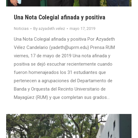
Una Nota Colegial afinada y positiva
Noticias
By
azyadeth.velez
mayo 17, 2019
Una Nota Colegial afinada y positiva Por Azyadeth
Vélez Candelario (yadeth@uprm.edu) Prensa RUM
viernes, 17 de mayo de 2019 Una nota afinada y
positiva se dejó escuchar recientemente cuando
fueron homenajeados los 31 estudiantes que
pertenecen a agrupaciones del Departamento de
Banda y Orquesta del Recinto Universitario de
Mayagüez (RUM) y que completan sus grados…