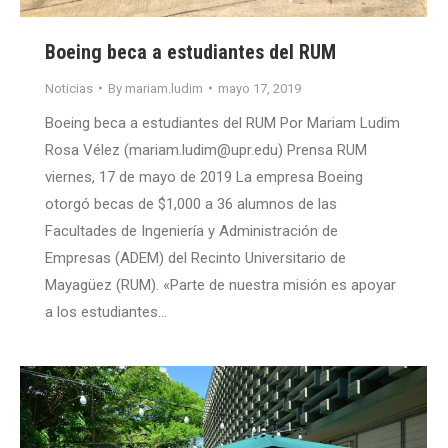
Boeing beca a estudiantes del RUM
Noticias
By
mariam.ludim
mayo 17, 2019
Boeing beca a estudiantes del RUM Por Mariam Ludim
Rosa Vélez (mariam.ludim@upr.edu) Prensa RUM
viernes, 17 de mayo de 2019 La empresa Boeing
otorgó becas de $1,000 a 36 alumnos de las
Facultades de Ingeniería y Administración de
Empresas (ADEM) del Recinto Universitario de
Mayagüez (RUM). «Parte de nuestra misión es apoyar
a los estudiantes…