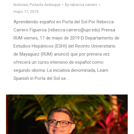
Noticias
,
Portada destaque
By
rebecca.carrero
mayo 17, 2019
Aprendiendo español en Porta del Sol Por Rebecca
Carrero Figueroa (rebecca.carrero@upr.edu) Prensa
RUM viernes, 17 de mayo de 2019 El Departamento de
Estudios Hispánicos (ESHI) del Recinto Universitario
de Mayagüez (RUM) anunció que por primera vez
ofrecerá un curso intensivo de español como
segundo idioma. La iniciativa denominada, Learn
Spanish in Porta del Sol se…