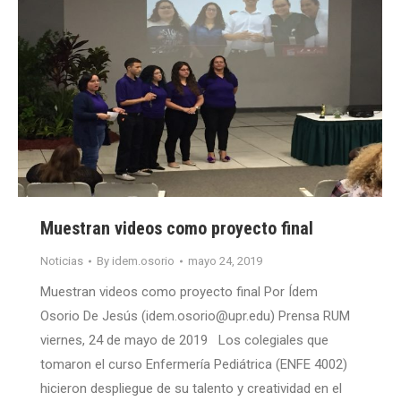
Muestran videos como proyecto final
Noticias
By
idem.osorio
mayo 24, 2019
Muestran videos como proyecto final Por Ídem
Osorio De Jesús (idem.osorio@upr.edu) Prensa RUM
viernes, 24 de mayo de 2019 Los colegiales que
tomaron el curso Enfermería Pediátrica (ENFE 4002)
hicieron despliegue de su talento y creatividad en el