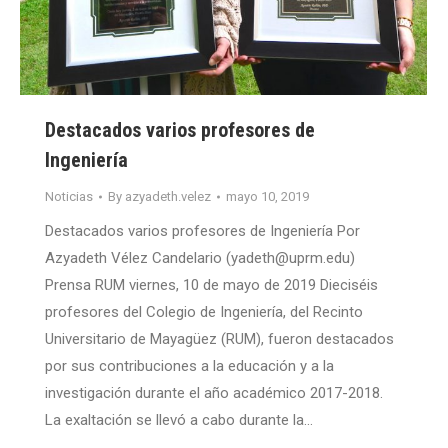
Destacados varios profesores de
Ingeniería
Noticias
By
azyadeth.velez
mayo 10, 2019
Destacados varios profesores de Ingeniería Por
Azyadeth Vélez Candelario (yadeth@uprm.edu)
Prensa RUM viernes, 10 de mayo de 2019 Dieciséis
profesores del Colegio de Ingeniería, del Recinto
Universitario de Mayagüez (RUM), fueron destacados
por sus contribuciones a la educación y a la
investigación durante el año académico 2017-2018.
La exaltación se llevó a cabo durante la…