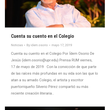
Cuenta su cuento en el Colegio
Noticias
By
idem.osorio
mayo 17, 2019
Cuenta su cuento en el Colegio Por Ídem Osorio De
Jesús (idem.osorio@upr.edu) Prensa RUM viernes,
17 de mayo de 2019 Con la convicción de que parte
de las raíces más profundas en su vida son las que lo
atan a su amado Colegio, el artista y escritor
puertorriqueño Silverio Pérez compartió su más
reciente creación literaria…