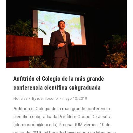
Anfitrión el Colegio de la más grande
conferencia científica subgraduada
Noticias
By
idem.osorio
mayo 10, 2019
Anfitrión el Colegio de la más grande conferencia
científica subgraduada Por Ídem Osorio De Jesús
(idem.osorio@upr.edu) Prensa RUM viernes, 10 de
mayo de 2019 El Recinto Universitario de Mayagüez