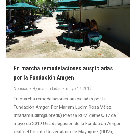
En marcha remodelaciones auspiciadas
por la Fundación Amgen
Noticias
By
mariam.ludim
mayo 17, 2019
En marcha remodelaciones auspiciadas por la
Fundación Amgen Por Mariam Ludim Rosa Vélez
(mariam.ludim@upr.edu) Prensa RUM viernes, 17 de
mayo de 2019 Una delegación de la Fundación Amgen
visitó el Recinto Universitario de Mayagüez (RUM),