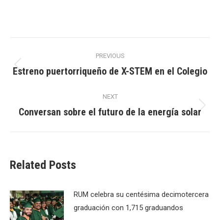
Post
PREVIOUS
navigation
Estreno puertorriqueño de X-STEM en el Colegio
Previous
post:
NEXT
Conversan sobre el futuro de la energía solar
Next
post:
Related Posts
RUM celebra su centésima decimotercera
graduación con 1,715 graduandos