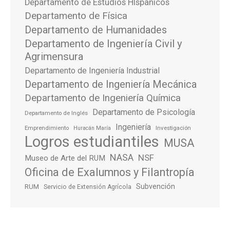
Departamento de Estudios HIspanicos
Departamento de Física
Departamento de Humanidades
Departamento de Ingeniería Civil y
Agrimensura
Departamento de Ingeniería Industrial
Departamento de Ingeniería Mecánica
Departamento de Ingeniería Química
Departamento de Psicología
Departamento de Inglés
Ingeniería
Emprendimiento
Investigación
Huracán María
Logros estudiantiles
MUSA
NASA
NSF
Museo de Arte del RUM
Oficina de Exalumnos y Filantropía
Subvención
RUM
Servicio de Extensión Agrícola