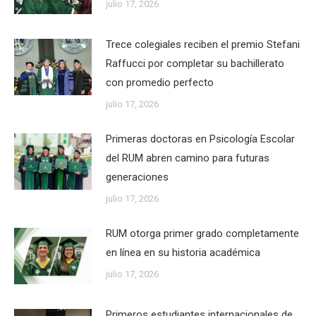
julio 17, 2026
Trece colegiales reciben el premio Stefani
Raffucci por completar su bachillerato
con promedio perfecto
julio 17, 2026
Primeras doctoras en Psicología Escolar
del RUM abren camino para futuras
generaciones
julio 17, 2026
RUM otorga primer grado completamente
en línea en su historia académica
julio 17, 2026
Primeros estudiantes internacionales de