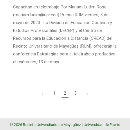
Capacitan en teletrabajo Por Mariam Ludim Rosa
(mariam.ludim@upr.edu) Prensa RUM viernes, 8 de
mayo de 2020 La División de Educación Continua y
Estudios Profesionales (DECEP) y el Centro de
Recursos para la Educación a Distancia (CREAD) del
Recinto Universitario de Mayagüez (RUM), ofrecerán la
conferencia Estrategias para el teletrabajo productivo
el miércoles, 13 de mayo…
←
1
2
3
→
© 2026 Recinto Universitario de Mayagüez |
Universidad de Puerto