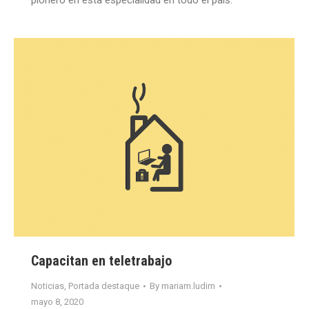
pionero en esta especialidad en todo el país.
Capacitan en teletrabajo
Noticias
,
Portada destaque
By
mariam.ludim
mayo 8, 2020