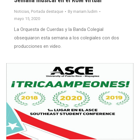
Semana musical en el RUM virtual
Noticias
,
Portada destaque
By
mariam.ludim
mayo 15, 2020
La Orquesta de Cuerdas y la Banda Colegial
obsequiaron esta semana a los colegiales con dos
producciones en video.