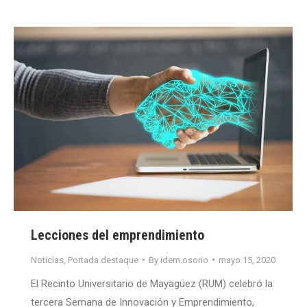
Lecciones del emprendimiento
Noticias
,
Portada destaque
By
idem.osorio
mayo 15, 2020
El Recinto Universitario de Mayagüez (RUM) celebró la
tercera Semana de Innovación y Emprendimiento,