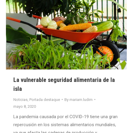
La vulnerable seguridad alimentaria de la
isla
Noticias
,
Portada destaque
By
mariam.ludim
mayo 8, 2020
La pandemia causada por el COVID-19 tiene una gran
repercusión en los sistemas alimentarios mundiales,
ya que afecta las cadenas de producción y