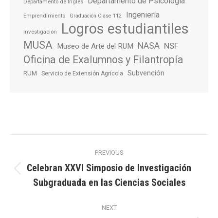
Departamento de Psicología
Departamento de Inglés
Ingeniería
Emprendimiento
Graduación Clase 112
Logros estudiantiles
Investigación
MUSA
NASA
NSF
Museo de Arte del RUM
Oficina de Exalumnos y Filantropía
Subvención
RUM
Servicio de Extensión Agrícola
Post
PREVIOUS
navigation
Celebran XXVI Simposio de Investigación
Previous
Subgraduada en las Ciencias Sociales
post:
NEXT