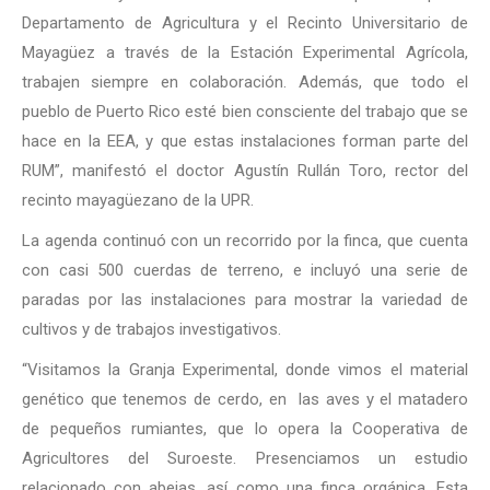
Departamento de Agricultura y el Recinto Universitario de
Mayagüez a través de la Estación Experimental Agrícola,
trabajen siempre en colaboración. Además, que todo el
pueblo de Puerto Rico esté bien consciente del trabajo que se
hace en la EEA, y que estas instalaciones forman parte del
RUM”, manifestó el doctor Agustín Rullán Toro, rector del
recinto mayagüezano de la UPR.
La agenda continuó con un recorrido por la finca, que cuenta
con casi 500 cuerdas de terreno, e incluyó una serie de
paradas por las instalaciones para mostrar la variedad de
cultivos y de trabajos investigativos.
“Visitamos la Granja Experimental, donde vimos el material
genético que tenemos de cerdo, en las aves y el matadero
de pequeños rumiantes, que lo opera la Cooperativa de
Agricultores del Suroeste. Presenciamos un estudio
relacionado con abejas, así como una finca orgánica. Esta