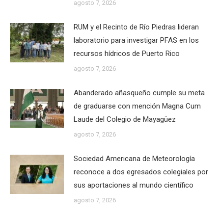
agosto 7, 2026
RUM y el Recinto de Río Piedras lideran
laboratorio para investigar PFAS en los
recursos hídricos de Puerto Rico
agosto 7, 2026
Abanderado añasqueño cumple su meta
de graduarse con mención Magna Cum
Laude del Colegio de Mayagüez
agosto 7, 2026
Sociedad Americana de Meteorología
reconoce a dos egresados colegiales por
sus aportaciones al mundo científico
agosto 7, 2026