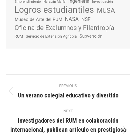
Ingeniería
Emprendimiento
Investigación
Huracán María
Logros estudiantiles
MUSA
NASA
NSF
Museo de Arte del RUM
Oficina de Exalumnos y Filantropía
Subvención
RUM
Servicio de Extensión Agrícola
Post
PREVIOUS
navigation
Un verano colegial educativo y divertido
Previous
post:
NEXT
Investigadores del RUM en colaboración
internacional, publican artículo en prestigiosa
Next