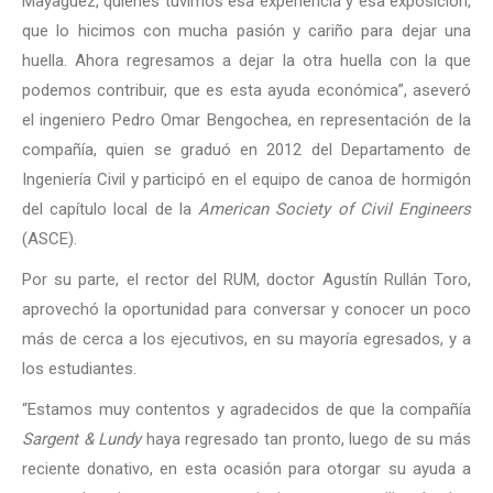
Mayagüez, quienes tuvimos esa experiencia y esa exposición,
que lo hicimos con mucha pasión y cariño para dejar una
huella. Ahora regresamos a dejar la otra huella con la que
podemos contribuir, que es esta ayuda económica”, aseveró
el ingeniero Pedro Omar Bengochea, en representación de la
compañía, quien se graduó en 2012 del Departamento de
Ingeniería Civil y participó en el equipo de canoa de hormigón
del capítulo local de la
American Society of Civil Engineers
(ASCE).
Por su parte, el rector del RUM, doctor Agustín Rullán Toro,
aprovechó la oportunidad para conversar y conocer un poco
más de cerca a los ejecutivos, en su mayoría egresados, y a
los estudiantes.
“Estamos muy contentos y agradecidos de que la compañía
Sargent & Lundy
haya regresado tan pronto, luego de su más
reciente donativo, en esta ocasión para otorgar su ayuda a