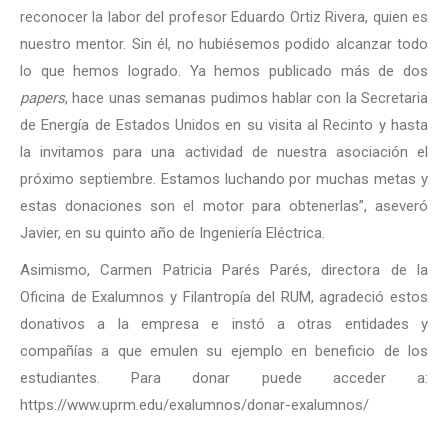
reconocer la labor del profesor Eduardo Ortiz Rivera, quien es
nuestro mentor. Sin él, no hubiésemos podido alcanzar todo
lo que hemos logrado. Ya hemos publicado más de dos
papers
, hace unas semanas pudimos hablar con la Secretaria
de Energía de Estados Unidos en su visita al Recinto y hasta
la invitamos para una actividad de nuestra asociación el
próximo septiembre. Estamos luchando por muchas metas y
estas donaciones son el motor para obtenerlas”, aseveró
Javier, en su quinto año de Ingeniería Eléctrica.
Asimismo, Carmen Patricia Parés Parés, directora de la
Oficina de Exalumnos y Filantropía del RUM, agradeció estos
donativos a la empresa e instó a otras entidades y
compañías a que emulen su ejemplo en beneficio de los
estudiantes. Para donar puede acceder a:
https://www.uprm.edu/exalumnos/donar-exalumnos/