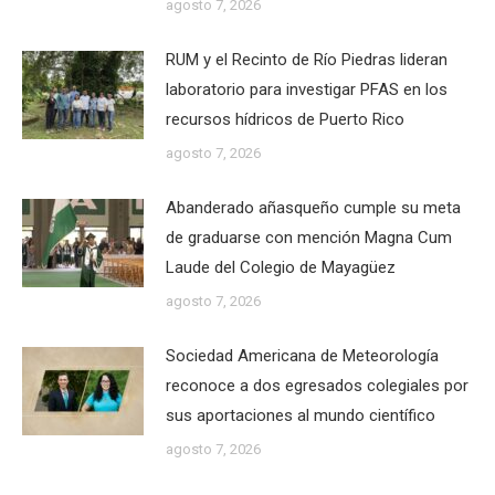
agosto 7, 2026
RUM y el Recinto de Río Piedras lideran
laboratorio para investigar PFAS en los
recursos hídricos de Puerto Rico
agosto 7, 2026
Abanderado añasqueño cumple su meta
de graduarse con mención Magna Cum
Laude del Colegio de Mayagüez
agosto 7, 2026
Sociedad Americana de Meteorología
reconoce a dos egresados colegiales por
sus aportaciones al mundo científico
agosto 7, 2026