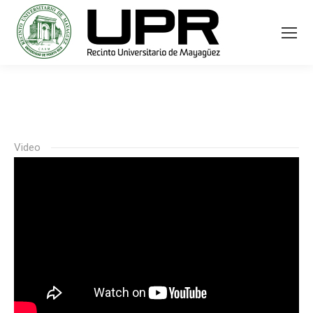
Video