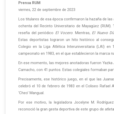
Prensa RUM
viernes, 22 de septiembre de 2023
Los titulares de esa época confirmaron la hazaña de las 
ochenta del Recinto Universitario de Mayagüez (RUM).
reseña del periódico
El Vocero
. Mientras,
El Nuevo Dí
Estas deportistas lograron un hito histórico al conse
Colegio en la Liga Atlética Interuniversitaria (LAI)
campeonato en 1983, en el que establecieron la marca na
En ese momento, las mejores anotadoras fueron Yazka Al
Camacho, con 41 puntos. Estas colegiales formaban part
Precisamente, ese histórico juego, en el que las Jua
celebró el 10 de febrero de 1983 en el Coliseo Rafael A
‘Cheo’ Mangual.
Por ese motivo, la legisladora Jocelyne M. Rodrígu
reconoció la gran gesta deportiva de este grupo de atleta