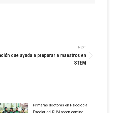
NEXT
ción que ayuda a preparar a maestros en
STEM
Primeras doctoras en Psicología
Escolar del RUM abren camino