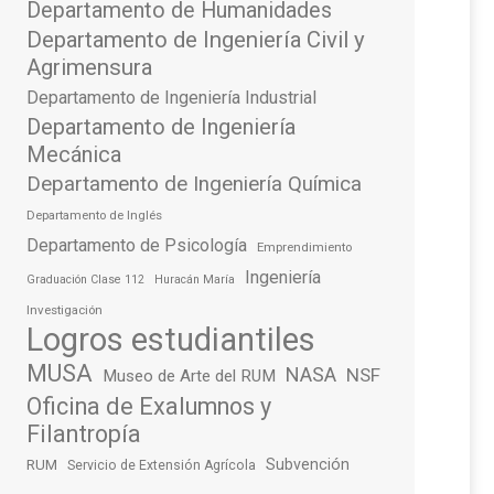
Departamento de Humanidades
Departamento de Ingeniería Civil y
Agrimensura
Departamento de Ingeniería Industrial
Departamento de Ingeniería
Mecánica
Departamento de Ingeniería Química
Departamento de Inglés
Departamento de Psicología
Emprendimiento
Ingeniería
Graduación Clase 112
Huracán María
Investigación
Logros estudiantiles
MUSA
NASA
NSF
Museo de Arte del RUM
Oficina de Exalumnos y
Filantropía
Subvención
RUM
Servicio de Extensión Agrícola