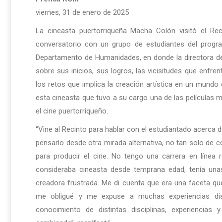
viernes, 31 de enero de 2025
La cineasta puertorriqueña Macha Colón visitó el Rec
conversatorio con un grupo de estudiantes del progr
Departamento de Humanidades, en donde la directora de
sobre sus inicios, sus logros, las vicisitudes que enfre
los retos que implica la creación artística en un mund
esta cineasta que tuvo a su cargo una de las películas 
el cine puertorriqueño.
“Vine al Recinto para hablar con el estudiantado acerca de
pensarlo desde otra mirada alternativa, no tan solo de c
para producir el cine. No tengo una carrera en línea 
consideraba cineasta desde temprana edad, tenía unas
creadora frustrada. Me di cuenta que era una faceta que 
me obligué y me expuse a muchas experiencias dist
conocimiento de distintas disciplinas, experiencias