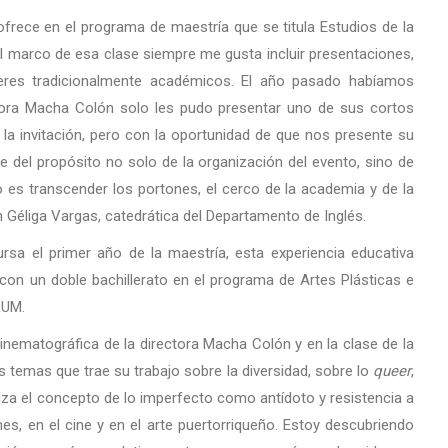
ofrece en el programa de maestría que se titula Estudios de la
l marco de esa clase siempre me gusta incluir presentaciones,
beres tradicionalmente académicos. El año pasado habíamos
ctora Macha Colón solo les pudo presentar uno de sus cortos
 la invitación, pero con la oportunidad de que nos presente su
 del propósito no solo de la organización del evento, sino de
es transcender los portones, el cerco de la academia y de la
n Géliga Vargas, catedrática del Departamento de Inglés.
ursa el primer año de la maestría, esta experiencia educativa
con un doble bachillerato en el programa de Artes Plásticas e
RUM.
nematográfica de la directora Macha Colón y en la clase de la
 temas que trae su trabajo sobre la diversidad, sobre lo
queer
,
liza el concepto de lo imperfecto como antídoto y resistencia a
nes, en el cine y en el arte puertorriqueño. Estoy descubriendo