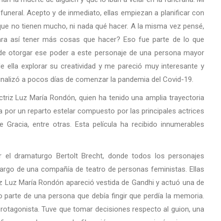
funeral. Acepto y de inmediato, ellas empiezan a planificar con
ue no tienen mucho, ni nada qué hacer. A la misma vez pensé,
ara así tener más cosas que hacer? Eso fue parte de lo que
e de otorgar ese poder a este personaje de una persona mayor
 ella explorar su creatividad y me pareció muy interesante y
 finalizó a pocos días de comenzar la pandemia del Covid-19.
ctriz Luz María Rondón, quien ha tenido una amplia trayectoria
a por un reparto estelar compuesto por las principales actrices
 Gracia, entre otras. Esta película ha recibido innumerables
r el dramaturgo Bertolt Brecht, donde todos los personajes
argo de una compañía de teatro de personas feministas. Ellas
iz Luz María Rondón apareció vestida de Gandhi y actuó una de
 parte de una persona que debía fingir que perdía la memoria.
rotagonista. Tuve que tomar decisiones respecto al guion, una