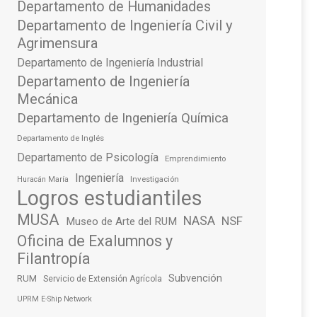
Departamento de Humanidades
Departamento de Ingeniería Civil y
Agrimensura
Departamento de Ingeniería Industrial
Departamento de Ingeniería
Mecánica
Departamento de Ingeniería Química
Departamento de Inglés
Departamento de Psicología
Emprendimiento
Ingeniería
Investigación
Huracán María
Logros estudiantiles
MUSA
NASA
NSF
Museo de Arte del RUM
Oficina de Exalumnos y
Filantropía
Subvención
RUM
Servicio de Extensión Agrícola
UPRM E-Ship Network