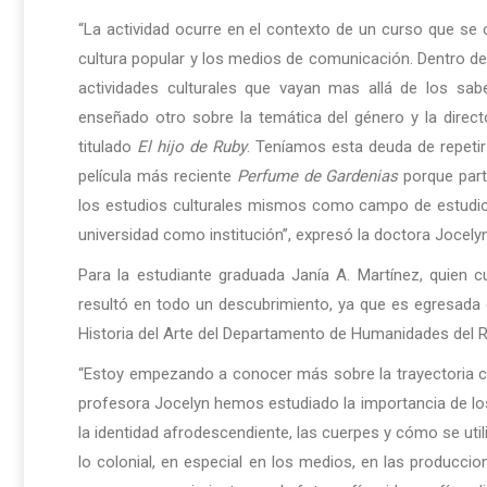
“La actividad ocurre en el contexto de un curso que se 
cultura popular y los medios de comunicación. Dentro de
actividades culturales que vayan mas allá de los sa
enseñado otro sobre la temática del género y la dire
titulado
El hijo de Ruby
. Teníamos esta deuda de repetir
película más reciente
Perfume de Gardenias
porque parte
los estudios culturales mismos como campo de estudio 
universidad como institución”, expresó la doctora Jocely
Para la estudiante graduada Janía A. Martínez, quien c
resultó en todo un descubrimiento, ya que es egresada 
Historia del Arte del Departamento de Humanidades del 
“Estoy empezando a conocer más sobre la trayectoria ci
profesora Jocelyn hemos estudiado la importancia de los
la identidad afrodescendiente, las cuerpes y cómo se uti
lo colonial, en especial en los medios, en las produccio