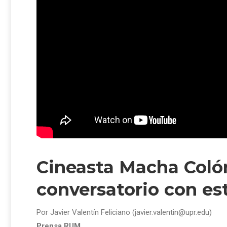
Cineasta Macha Colón
conversatorio con e
Por Javier Valentín Feliciano (javier.valentin@upr.edu)
Prensa RUM