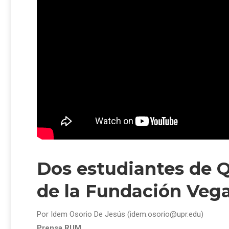
Dos estudiantes de 
de la Fundación Vega
Por Idem Osorio De Jesús (idem.osorio@upr.edu)
Prensa RUM