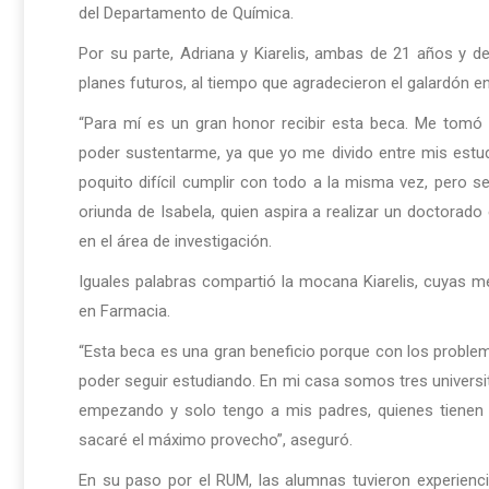
del Departamento de Química.
Por su parte, Adriana y Kiarelis, ambas de 21 años y de
planes futuros, al tiempo que agradecieron el galardón en
“Para mí es un gran honor recibir esta beca. Me tomó
poder sustentarme, ya que yo me divido entre mis estudio
poquito difícil cumplir con todo a la misma vez, pero s
oriunda de Isabela, quien aspira a realizar un doctorado
en el área de investigación.
Iguales palabras compartió la mocana Kiarelis, cuyas m
en Farmacia.
“Esta beca es una gran beneficio porque con los proble
poder seguir estudiando. En mi casa somos tres universit
empezando y solo tengo a mis padres, quienes tienen 
sacaré el máximo provecho”, aseguró.
En su paso por el RUM, las alumnas tuvieron experienci