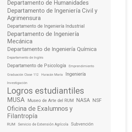
Departamento de Humanidades
Departamento de Ingeniería Civil y
Agrimensura
Departamento de Ingeniería Industrial
Departamento de Ingeniería
Mecánica
Departamento de Ingeniería Química
Departamento de Inglés
Departamento de Psicología
Emprendimiento
Ingeniería
Graduación Clase 112
Huracán María
Investigación
Logros estudiantiles
MUSA
NASA
NSF
Museo de Arte del RUM
Oficina de Exalumnos y
Filantropía
Subvención
RUM
Servicio de Extensión Agrícola