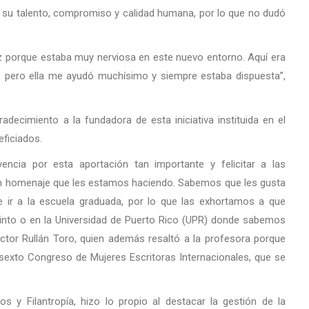
 su talento, compromiso y calidad humana, por lo que no dudó
uz porque estaba muy nerviosa en este nuevo entorno. Aquí era
, pero ella me ayudó muchísimo y siempre estaba dispuesta”,
adecimiento a la fundadora de esta iniciativa instituida en el
ficiados.
ncia por esta aportación tan importante y felicitar a las
 un homenaje que les estamos haciendo. Sabemos que les gusta
 e ir a la escuela graduada, por lo que las exhortamos a que
into o en la Universidad de Puerto Rico (UPR) donde sabemos
doctor Rullán Toro, quien además resaltó a la profesora porque
sexto Congreso de Mujeres Escritoras Internacionales, que se
s y Filantropía, hizo lo propio al destacar la gestión de la