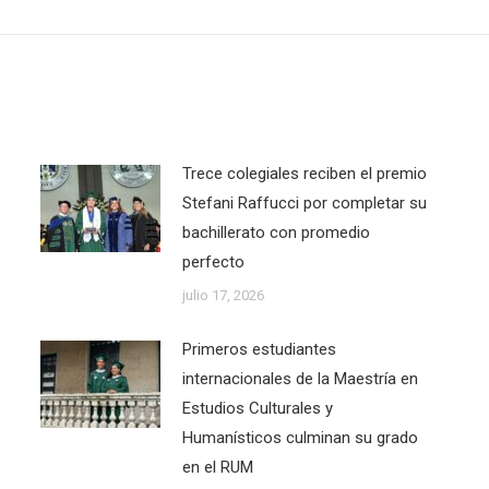
post:
Trece colegiales reciben el premio
Stefani Raffucci por completar su
bachillerato con promedio
perfecto
julio 17, 2026
Primeros estudiantes
internacionales de la Maestría en
Estudios Culturales y
Humanísticos culminan su grado
en el RUM