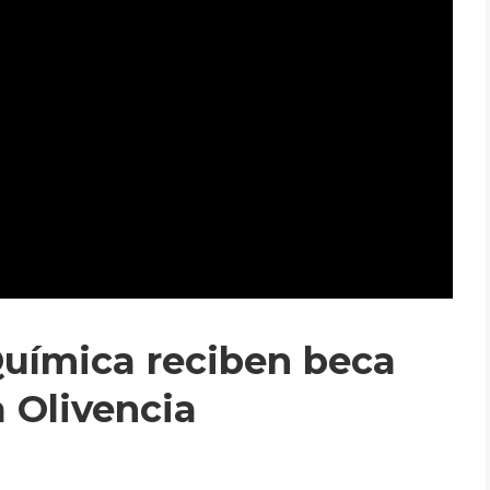
Química reciben beca
 Olivencia