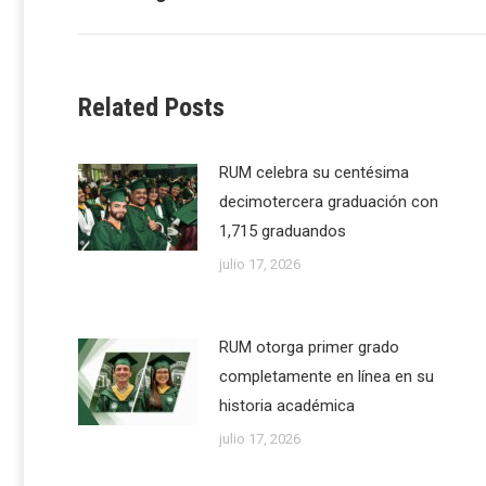
post:
Related Posts
RUM celebra su centésima
decimotercera graduación con
1,715 graduandos
julio 17, 2026
RUM otorga primer grado
completamente en línea en su
historia académica
julio 17, 2026