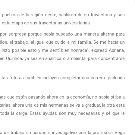
 pueblos de la región oeste, hablaron de su trayectoria y sus
 esta etapa de sus trayectorias universitarias.
 por sorpresa porque había buscado una manera alterna para
s, el trabajo, al igual que cuido a mi familia. Se me hacía un
e hizo posible esto y me sentí bien honrada”, expresó Adriana,
 en Química, ya sea en analítica o ambiental para concentrarse
etas futuras también incluyen completar una carrera graduada
mas que están pasando ahora en la economía, no sabía si iba a
arias; ahora una de mis hermanas se va a graduar, la otra está
toda la carga. Estas ayudas son muy necesarias y sé que le
a de trabajo en cursos e investigativo con la profesora Vega