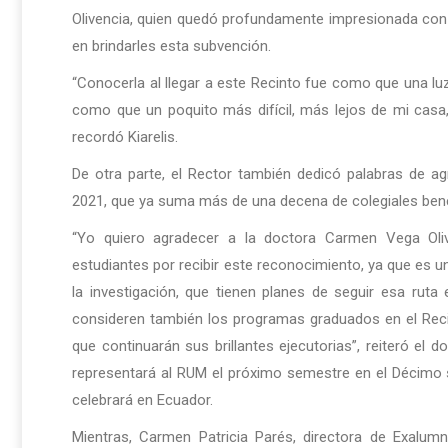
Olivencia, quien quedó profundamente impresionada con
en brindarles esta subvención.
“Conocerla al llegar a este Recinto fue como que una l
como que un poquito más difícil, más lejos de mi casa
recordó Kiarelis.
De otra parte, el Rector también dedicó palabras de agr
2021, que ya suma más de una decena de colegiales bene
“Yo quiero agradecer a la doctora Carmen Vega Olive
estudiantes por recibir este reconocimiento, ya que es
la investigación, que tienen planes de seguir esa ruta
consideren también los programas graduados en el Rec
que continuarán sus brillantes ejecutorias”, reiteró el 
representará al RUM el próximo semestre en el Décimo 
celebrará en Ecuador.
Mientras, Carmen Patricia Parés, directora de Exalumno