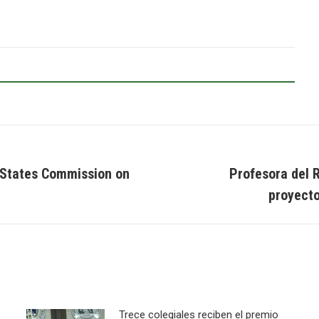
 States Commission on
Profesora del 
Next
proyecto
post:
Trece colegiales reciben el premio