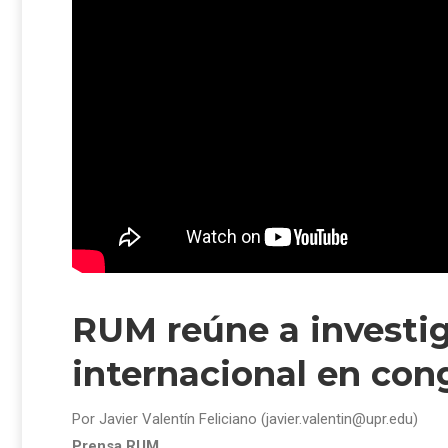
RUM reúne a investig
internacional en co
Por Javier Valentín Feliciano (javier.valentin@upr.edu)
Prensa RUM