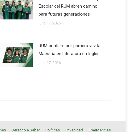
Escolar del RUM abren camino
para futuras generaciones
julio 17, 2026
RUM confiere por primera vez la
Maestría en Literatura en Inglés
julio 17, 2026
ones
Derecho a Saber
Políticas
Privacidad
Emergencias