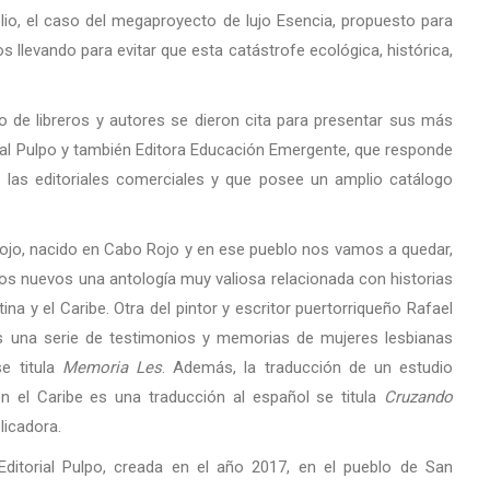
io, el caso del megaproyecto de lujo Esencia, propuesto para
llevando para evitar que esta catástrofe ecológica, histórica,
po de libreros y autores se dieron cita para presentar sus más
orial Pulpo y también Editora Educación Emergente, que responde
 las editoriales comerciales y que posee un amplio catálogo
ojo, nacido en Cabo Rojo y en ese pueblo nos vamos a quedar,
os nuevos una antología muy valiosa relacionada con historias
 y el Caribe. Otra del pintor y escritor puertorriqueño Rafael
s una serie de testimonios y memorias de mujeres lesbianas
se titula
Memoria Les
. Además, la traducción de un estudio
n el Caribe es una traducción al español se titula
Cruzando
licadora.
 Editorial Pulpo, creada en el año 2017, en el pueblo de San