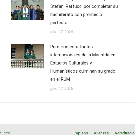
Stefani Raffucci por completar su
bachillerato con promedio
perfecto
julio 17, 2026
Primeros estudiantes
internacionales de la Maestría en
Estudios Culturales y
Humanísticos culminan su grado
en el RUM
julio 17, 2026
o Rico
.
Empleos
Alianzas
Acreditaci