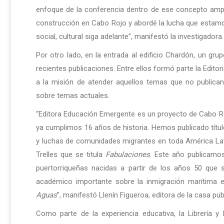
enfoque de la conferencia dentro de ese concepto ampl
construcción en Cabo Rojo y abordé la lucha que estamos 
social, cultural siga adelante”, manifestó la investigadora.
Por otro lado, en la entrada al edificio Chardón, un gru
recientes publicaciones. Entre ellos formó parte la Edit
a la misión de atender aquellos temas que no publican
sobre temas actuales.
“Editora Educación Emergente es un proyecto de Cabo R
ya cumplimos 16 años de historia. Hemos publicado títul
y luchas de comunidades migrantes en toda América Latina
Trelles que se titula
Fabulaciones
. Este año publicamo
puertorriqueñas nacidas a partir de los años 50 que 
académico importante sobre la inmigración marítima e
Aguas
”, manifestó Llenín Figueroa, editora de la casa pub
Como parte de la experiencia educativa, la Librería y