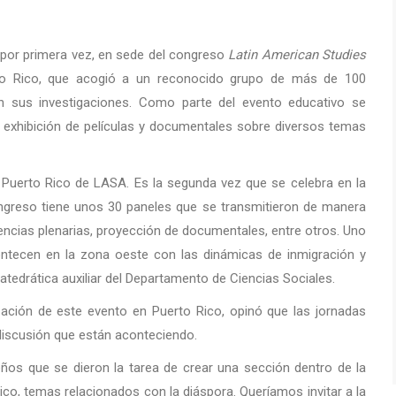
, por primera vez, en sede del congreso
Latin American Studies
o Rico, que acogió a un reconocido grupo de más de 100
on sus investigaciones. Como parte del evento educativo se
 exhibición de películas y documentales sobre diversos temas
e Puerto Rico de LASA. Es la segunda vez que se celebra en la
congreso tiene unos 30 paneles que se transmitieron de manera
ncias plenarias, proyección de documentales, entre otros. Uno
ontecen en la zona oeste con las dinámicas de inmigración y
tedrática auxiliar del Departamento de Ciencias Sociales.
lización de este evento en Puerto Rico, opinó que las jornadas
discusión que están aconteciendo.
os que se dieron la tarea de crear una sección dentro de la
co, temas relacionados con la diáspora. Queríamos invitar a la