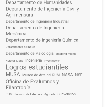
Departamento de Humanidades
Departamento de Ingeniería Civil y
Agrimensura
Departamento de Ingeniería Industrial
Departamento de Ingeniería
Mecánica
Departamento de Ingeniería Química
Departamento de Inglés
Departamento de Psicología
Emprendimiento
Ingeniería
Investigación
Huracán María
Logros estudiantiles
MUSA
NASA
NSF
Museo de Arte del RUM
Oficina de Exalumnos y
Filantropía
Subvención
RUM
Servicio de Extensión Agrícola