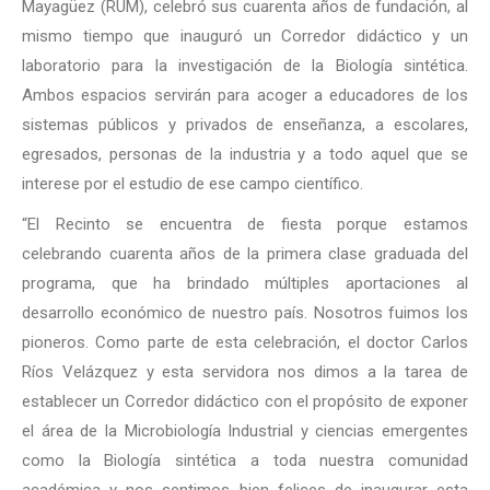
Mayagüez (RUM), celebró sus cuarenta años de fundación, al
mismo tiempo que inauguró un Corredor didáctico y un
laboratorio para la investigación de la Biología sintética.
Ambos espacios servirán para acoger a educadores de los
sistemas públicos y privados de enseñanza, a escolares,
egresados, personas de la industria y a todo aquel que se
interese por el estudio de ese campo científico.
“El Recinto se encuentra de fiesta porque estamos
celebrando cuarenta años de la primera clase graduada del
programa, que ha brindado múltiples aportaciones al
desarrollo económico de nuestro país. Nosotros fuimos los
pioneros. Como parte de esta celebración, el doctor Carlos
Ríos Velázquez y esta servidora nos dimos a la tarea de
establecer un Corredor didáctico con el propósito de exponer
el área de la Microbiología Industrial y ciencias emergentes
como la Biología sintética a toda nuestra comunidad
académica y nos sentimos bien felices de inaugurar esta