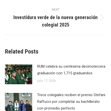
NEXT
Investidura verde de la nueva generación
Next
colegial 2025
post:
Related Posts
RUM celebra su centésima decimotercera
graduación con 1,715 graduandos
julio 17, 2026
Trece colegiales reciben el premio Stefani
Raffucci por completar su bachillerato
con promedio perfecto