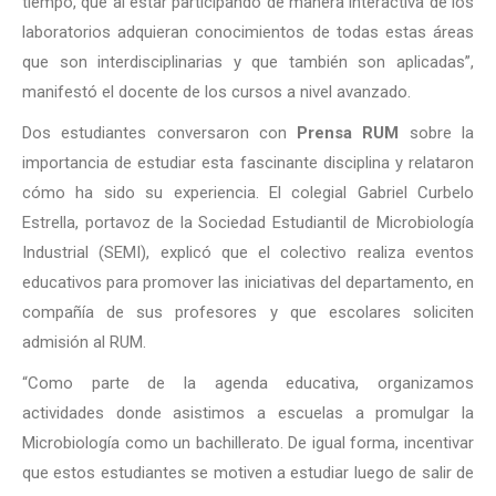
tiempo, que al estar participando de manera interactiva de los
laboratorios adquieran conocimientos de todas estas áreas
que son interdisciplinarias y que también son aplicadas”,
manifestó el docente de los cursos a nivel avanzado.
Dos estudiantes conversaron con
Prensa RUM
sobre la
importancia de estudiar esta fascinante disciplina y relataron
cómo ha sido su experiencia. El colegial Gabriel Curbelo
Estrella, portavoz de la Sociedad Estudiantil de Microbiología
Industrial (SEMI), explicó que el colectivo realiza eventos
educativos para promover las iniciativas del departamento, en
compañía de sus profesores y que escolares soliciten
admisión al RUM.
“Como parte de la agenda educativa, organizamos
actividades donde asistimos a escuelas a promulgar la
Microbiología como un bachillerato. De igual forma, incentivar
que estos estudiantes se motiven a estudiar luego de salir de