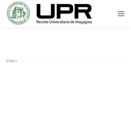
Video