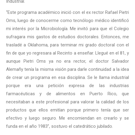
Industrial.
“Este programa académico inició con el ex rector Rafael Pietri
Oms, luego de conocerme como tecnólogo médico identificó
mi interés por la Microbiología. Me invitó para que el Colegio
sufragara mis gastos de estudios doctorales. Entonces, me
trasladé a Oklahoma, para terminar mi grado doctoral con el
fin de que yo regresara al Recinto a enseñar. Llegué en el 81, y
aunque Pietri Oms ya no era rector, el doctor Salvador
Alemañy tenía la misma visión para darle continuidad a la idea
de crear un programa en esa disciplina. Se le llama industrial
porque era una petición expresa de las industrias
farmacéuticas y de alimentos en Puerto Rico, que
necesitaban a este profesional para valorar la calidad de los
productos que ellos emitían porque primero tenía que ser
efectivo y luego seguro. Me encomiendan en crearlo y se
funda en el año 1983”, sostuvo el catedrático jubilado.