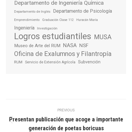
Departamento de Ingeniería Química
Departamento de Psicología
Departamento de Inglés
Emprendimiento
Graduación Clase 112
Huracán María
Ingeniería
Investigación
Logros estudiantiles
MUSA
NASA
NSF
Museo de Arte del RUM
Oficina de Exalumnos y Filantropía
Subvención
RUM
Servicio de Extensión Agrícola
Post
PREVIOUS
navigation
Presentan publicación que acoge a importante
Previous
generación de poetas boricuas
post: