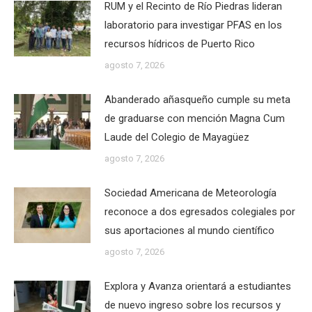
RUM y el Recinto de Río Piedras lideran
laboratorio para investigar PFAS en los
recursos hídricos de Puerto Rico
agosto 7, 2026
Abanderado añasqueño cumple su meta
de graduarse con mención Magna Cum
Laude del Colegio de Mayagüez
agosto 7, 2026
Sociedad Americana de Meteorología
reconoce a dos egresados colegiales por
sus aportaciones al mundo científico
agosto 7, 2026
Explora y Avanza orientará a estudiantes
de nuevo ingreso sobre los recursos y