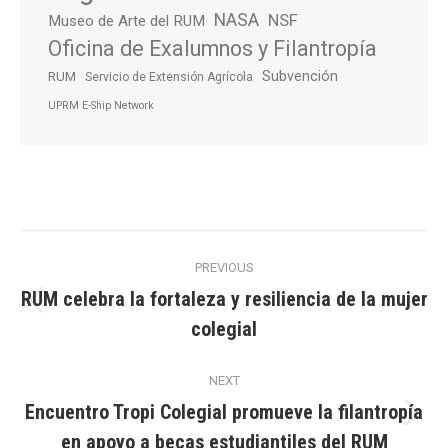
NASA
NSF
Museo de Arte del RUM
Oficina de Exalumnos y Filantropía
Subvención
RUM
Servicio de Extensión Agrícola
UPRM E-Ship Network
Post
PREVIOUS
navigation
RUM celebra la fortaleza y resiliencia de la mujer
Previous
colegial
post:
NEXT
Encuentro Tropi Colegial promueve la filantropía
Next
en apoyo a becas estudiantiles del RUM