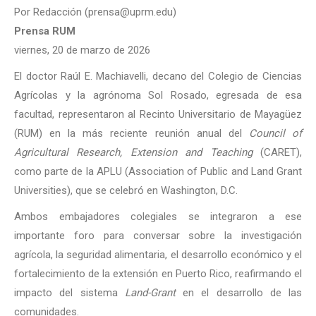
Por Redacción (prensa@uprm.edu)
Prensa RUM
viernes, 20 de marzo de 2026
El doctor Raúl E. Machiavelli, decano del Colegio de Ciencias
Agrícolas y la agrónoma Sol Rosado, egresada de esa
facultad, representaron al Recinto Universitario de Mayagüez
(RUM) en la más reciente reunión anual del
Council of
Agricultural Research, Extension and Teaching
(CARET),
como parte de la APLU (Association of Public and Land Grant
Universities), que se celebró en Washington, D.C.
Ambos embajadores colegiales se integraron a ese
importante foro para conversar sobre la investigación
agrícola, la seguridad alimentaria, el desarrollo económico y el
fortalecimiento de la extensión en Puerto Rico, reafirmando el
impacto del sistema
Land-Grant
en el desarrollo de las
comunidades.