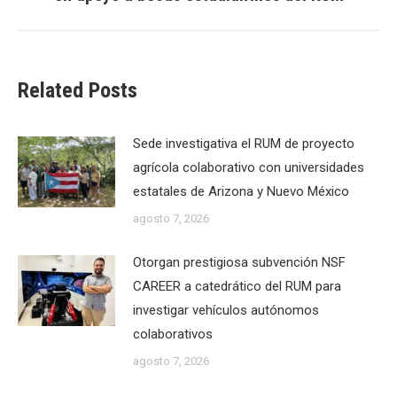
post:
Related Posts
Sede investigativa el RUM de proyecto
agrícola colaborativo con universidades
estatales de Arizona y Nuevo México
agosto 7, 2026
Otorgan prestigiosa subvención NSF
CAREER a catedrático del RUM para
investigar vehículos autónomos
colaborativos
agosto 7, 2026