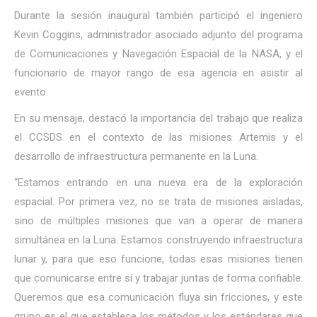
Durante la sesión inaugural también participó el ingeniero
Kevin Coggins, administrador asociado adjunto del programa
de Comunicaciones y Navegación Espacial de la NASA, y el
funcionario de mayor rango de esa agencia en asistir al
evento.
En su mensaje, destacó la importancia del trabajo que realiza
el CCSDS en el contexto de las misiones Artemis y el
desarrollo de infraestructura permanente en la Luna.
“Estamos entrando en una nueva era de la exploración
espacial. Por primera vez, no se trata de misiones aisladas,
sino de múltiples misiones que van a operar de manera
simultánea en la Luna. Estamos construyendo infraestructura
lunar y, para que eso funcione, todas esas misiones tienen
que comunicarse entre sí y trabajar juntas de forma confiable.
Queremos que esa comunicación fluya sin fricciones, y este
grupo es el que establece los métodos y los estándares que