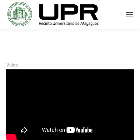
Video