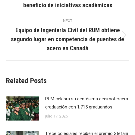
Previous
beneficio de iniciativas académicas
post:
NEXT
Equipo de Ingeniería Civil del RUM obtiene
segundo lugar en competencia de puentes de
Next
post:
acero en Canadá
Related Posts
RUM celebra su centésima decimotercera
graduación con 1,715 graduandos
julio 17, 2026
Trece colegiales reciben el premio Stefani