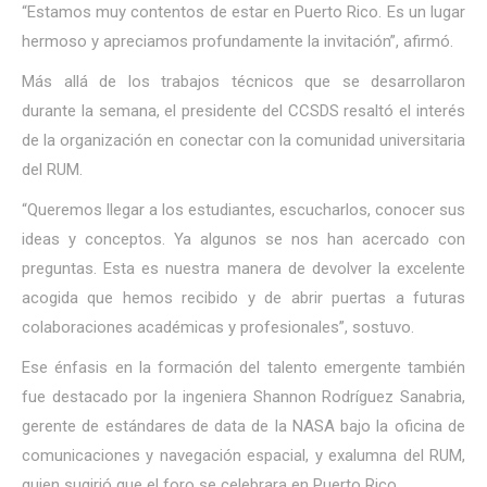
“Estamos muy contentos de estar en Puerto Rico. Es un lugar
hermoso y apreciamos profundamente la invitación”, afirmó.
Más allá de los trabajos técnicos que se desarrollaron
durante la semana, el presidente del CCSDS resaltó el interés
de la organización en conectar con la comunidad universitaria
del RUM.
“Queremos llegar a los estudiantes, escucharlos, conocer sus
ideas y conceptos. Ya algunos se nos han acercado con
preguntas. Esta es nuestra manera de devolver la excelente
acogida que hemos recibido y de abrir puertas a futuras
colaboraciones académicas y profesionales”, sostuvo.
Ese énfasis en la formación del talento emergente también
fue destacado por la ingeniera Shannon Rodríguez Sanabria,
gerente de estándares de data de la NASA bajo la oficina de
comunicaciones y navegación espacial, y exalumna del RUM,
quien sugirió que el foro se celebrara en Puerto Rico.