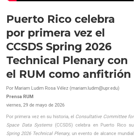
Puerto Rico celebra
por primera vez el
CCSDS Spring 2026
Technical Plenary con
el RUM como anfitrión
Por Mariam Ludim Rosa Vélez (mariam.ludim@upr.edu)
Prensa RUM
viernes, 29 de mayo de 2026
Por primera vez en su historia, el
Consultative Committee for
Space Data Systems
(CCSDS) celebra en Puerto Rico su
Spring 2026 Technical Plenary
, un evento de alcance mundial