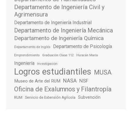
Departamento de Ingeniería Civil y
Agrimensura
Departamento de Ingeniería Industrial
Departamento de Ingeniería Mecánica
Departamento de Ingeniería Química
Departamento de Psicología
Departamento de Inglés
Emprendimiento
Graduación Clase 112
Huracán María
Ingeniería
Investigación
Logros estudiantiles
MUSA
NASA
NSF
Museo de Arte del RUM
Oficina de Exalumnos y Filantropía
Subvención
RUM
Servicio de Extensión Agrícola