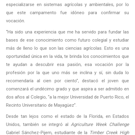
especializarse en sistemas agrícolas y ambientales, por lo
que este campamento fue idóneo para confirmar su
vocación.
“Ha sido una experiencia que me ha servido para fundar las
bases de ese conocimiento como futuro colegial y estudiar
más de lleno lo que son las ciencias agrícolas. Esto es una
oportunidad única en la vida, te brinda los conocimientos que
te ayudan a descubrir esa pasión, esa vocación por la
profesión por la que uno más se inclina y sí, sin duda lo
recomendaría al cien por ciento”, destacó el joven que
comenzará el undécimo grado y que aspira a ser admitido en
dos años al Colegio, “a la mejor Universidad de Puerto Rico, el
Recinto Universitario de Mayagüez”.
Desde tan lejos como el estado de la Florida, en Estados
Unidos, también se integró al
Agriculture Week Challenge
Gabriel Sánchez-Pijem, estudiante de la
Timber Creek High