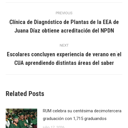
Post
PREVIOUS
navigation
Clínica de Diagnóstico de Plantas de la EEA de
Previous
Juana Díaz obtiene acreditación del NPDN
post:
NEXT
Escolares concluyen experiencia de verano en el
Next
CUA aprendiendo distintas áreas del saber
post:
Related Posts
RUM celebra su centésima decimotercera
graduación con 1,715 graduandos
julio 17, 2026