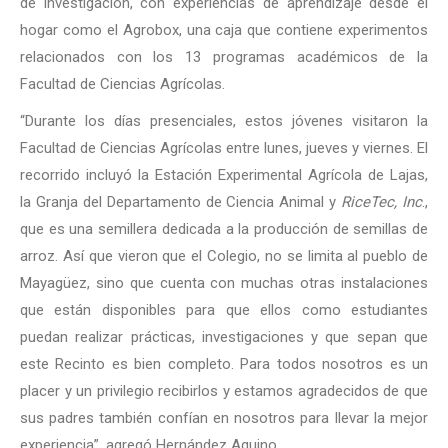
de investigación, con experiencias de aprendizaje desde el
hogar como el Agrobox, una caja que contiene experimentos
relacionados con los 13 programas académicos de la
Facultad de Ciencias Agrícolas.
“Durante los días presenciales, estos jóvenes visitaron la
Facultad de Ciencias Agrícolas entre lunes, jueves y viernes. El
recorrido incluyó la Estación Experimental Agrícola de Lajas,
la Granja del Departamento de Ciencia Animal y
RiceTec, Inc
.,
que es una semillera dedicada a la producción de semillas de
arroz. Así que vieron que el Colegio, no se limita al pueblo de
Mayagüez, sino que cuenta con muchas otras instalaciones
que están disponibles para que ellos como estudiantes
puedan realizar prácticas, investigaciones y que sepan que
este Recinto es bien completo. Para todos nosotros es un
placer y un privilegio recibirlos y estamos agradecidos de que
sus padres también confían en nosotros para llevar la mejor
experiencia”, agregó Hernández Aquino.