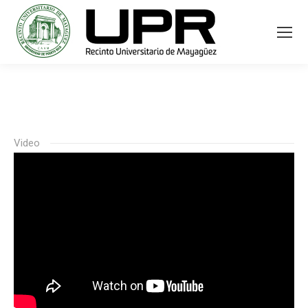
Video