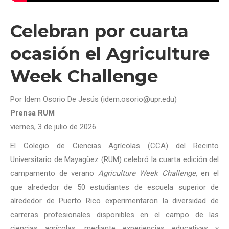
Celebran por cuarta
ocasión el Agriculture
Week Challenge
Por Idem Osorio De Jesús (idem.osorio@upr.edu)
Prensa RUM
viernes, 3 de julio de 2026
El Colegio de Ciencias Agrícolas (CCA) del Recinto
Universitario de Mayagüez (RUM) celebró la cuarta edición del
campamento de verano
Agriculture Week Challenge,
en el
que alrededor de 50 estudiantes de escuela superior de
alrededor de Puerto Rico experimentaron la diversidad de
carreras profesionales disponibles en el campo de las
ciencias agrícolas, mediante experiencias educativas y