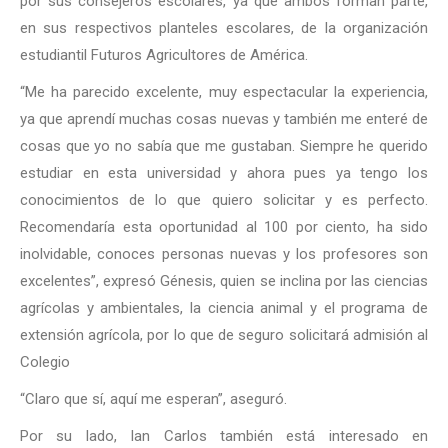
por sus consejeros escolares, ya que ambos forman parte,
en sus respectivos planteles escolares, de la organización
estudiantil Futuros Agricultores de América.
“Me ha parecido excelente, muy espectacular la experiencia,
ya que aprendí muchas cosas nuevas y también me enteré de
cosas que yo no sabía que me gustaban. Siempre he querido
estudiar en esta universidad y ahora pues ya tengo los
conocimientos de lo que quiero solicitar y es perfecto.
Recomendaría esta oportunidad al 100 por ciento, ha sido
inolvidable, conoces personas nuevas y los profesores son
excelentes”, expresó Génesis, quien se inclina por las ciencias
agrícolas y ambientales, la ciencia animal y el programa de
extensión agrícola, por lo que de seguro solicitará admisión al
Colegio
“Claro que sí, aquí me esperan”, aseguró.
Por su lado, Ian Carlos también está interesado en