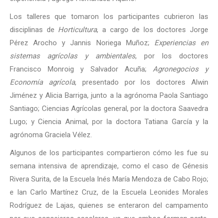
Los talleres que tomaron los participantes cubrieron las
disciplinas de
Horticultura
, a cargo de los doctores Jorge
Pérez Arocho y Jannis Noriega Muñoz;
Experiencias en
sistemas agrícolas y ambientales
, por los doctores
Francisco Monroig y Salvador Acuña;
Agronegocios y
Economía agrícola
, presentado por los doctores Alwin
Jiménez y Alicia Barriga, junto a la agrónoma Paola Santiago
Santiago; Ciencias Agrícolas general, por la doctora Saavedra
Lugo; y Ciencia Animal, por la doctora Tatiana García y la
agrónoma Graciela Vélez.
Algunos de los participantes compartieron cómo les fue su
semana intensiva de aprendizaje, como el caso de Génesis
Rivera Surita, de la Escuela Inés María Mendoza de Cabo Rojo;
e Ian Carlo Martínez Cruz, de la Escuela Leonides Morales
Rodríguez de Lajas, quienes se enteraron del campamento