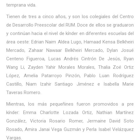
temprana vida.
Tienen de tres a cinco años, y son los colegiales del Centro
de Desarrollo Preescolar del RUM. Doce de ellos se graduaron
y continúan hacia el nivel de kínder en diferentes escuelas del
área oeste: Edrian Naim Aldea Lugo, Hamaad Kensa Belkheiri
Mercado, Zahaar Nawaar Belkheiri Mercado, Dylan Josué
Centeno Figueroa, Lucas Andrés Cintrón De Jesús, Ryan
Wang Li, Zayden Yahir Morales Morales, Thalia Zoé Ortiz
López, Amelia Patarroyo Pinzón, Pablo Luan Rodríguez
Castillo, Niam Izahir Santiago Jiménez e Isabella Marie
Taveras Romero.
Mientras, los más pequeñines fueron promovidos a pre
kínder: Emma Charlotte Lozada Ortiz, Nathian Martínez
González, Victoria Rosario Romer, Jermaine David Soto
Rosado, Amira Janai Vega Guzmán y Perla Isabel Velázquez
Vargas.