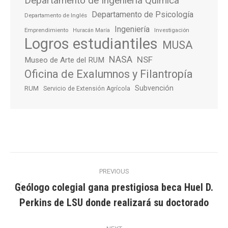
Departamento de Ingeniería Química
Departamento de Psicología
Departamento de Inglés
Ingeniería
Emprendimiento
Investigación
Huracán María
Logros estudiantiles
MUSA
NASA
NSF
Museo de Arte del RUM
Oficina de Exalumnos y Filantropía
Subvención
RUM
Servicio de Extensión Agrícola
Post
PREVIOUS
navigation
Geólogo colegial gana prestigiosa beca Huel D.
Previous
Perkins de LSU donde realizará su doctorado
post: