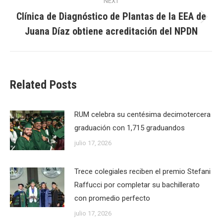
NEXT
Clínica de Diagnóstico de Plantas de la EEA de
Next
Juana Díaz obtiene acreditación del NPDN
post:
Related Posts
RUM celebra su centésima decimotercera
graduación con 1,715 graduandos
julio 17, 2026
Trece colegiales reciben el premio Stefani
Raffucci por completar su bachillerato
con promedio perfecto
julio 17, 2026