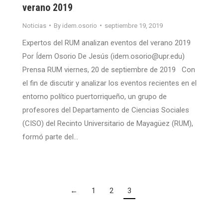
verano 2019
Noticias
By
idem.osorio
septiembre 19, 2019
Expertos del RUM analizan eventos del verano 2019
Por Ídem Osorio De Jesús (idem.osorio@upr.edu)
Prensa RUM viernes, 20 de septiembre de 2019 Con
el fin de discutir y analizar los eventos recientes en el
entorno político puertorriqueño, un grupo de
profesores del Departamento de Ciencias Sociales
(CISO) del Recinto Universitario de Mayagüez (RUM),
formó parte del…
←
1
2
3