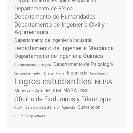
Departamento de Estudios HIspanicos
Departamento de Física
Departamento de Humanidades
Departamento de Ingeniería Civil y
Agrimensura
Departamento de Ingeniería Industrial
Departamento de Ingeniería Mecánica
Departamento de Ingeniería Química
Departamento de Psicología
Departamento de Inglés
Ingeniería
Emprendimiento
Investigación
Huracán María
Logros estudiantiles
MUSA
NASA
NSF
Museo de Arte del RUM
Oficina de Exalumnos y Filantropía
Subvención
RUM
Servicio de Extensión Agrícola
UPRM E-Ship Network