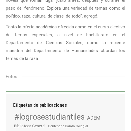
novela que toman lugar justo antes, después y durante el
paso del fenómeno. Explora una variedad de temas como el
político, raza, cultura, de clase, de todo”, agregó.
Tanto la oferta académica ofrecida como en el curso electivo
de temas especiales, a nivel de bachillerato en el
Departamento de Ciencias Sociales, como la reciente
maestría del Departamento de Humanidades abordan los
temas de la raza.
Fotos
Etiquetas de publicaciones
#logrosestudiantiles
ADEM
Biblioteca General
Centenaria Banda Colegial