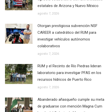
estatales de Arizona y Nuevo México
agosto 7, 2026
Otorgan prestigiosa subvención NSF
CAREER a catedrático del RUM para
investigar vehículos autónomos
colaborativos
agosto 7, 2026
RUM y el Recinto de Río Piedras lideran
laboratorio para investigar PFAS en los
recursos hídricos de Puerto Rico
agosto 7, 2026
Abanderado añasqueño cumple su meta
de graduarse con mención Magna Cum