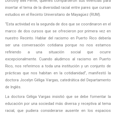
Dorothy Bell Ferrer, quienes compartieron sus vivencias para
insertar el tema de la diversidad racial entre pares que cursan
estudios en el Recinto Universitario de Mayagüez (RUM).
“Esta actividad es la segunda de dos que se coordinaron en el
marco de dos cursos que se ofrecieron por primera vez en
nuestro Recinto. Hablar del racismo en Puerto Rico debería
ser una conversación cotidiana porque no nos estamos
refiriendo a una situación social que ocurre
excepcionalmente. Cuando aludimos al racismo en Puerto
Rico, nos referimos a toda una institución y un conjunto de
prácticas que nos habitan en la cotidianidad”, manifestó la
doctora Jocelyn Géliga Vargas, catedrática del Departamento
de Inglés.
La doctora Géliga Vargas insistió que se debe fomentar la
educación por una sociedad más diversa y receptiva al tema
racial, que pudiera considerarse ausente en los espacios