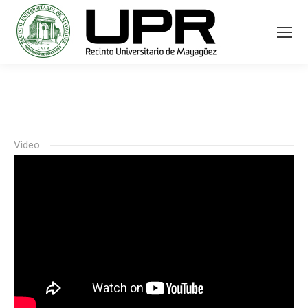
Video