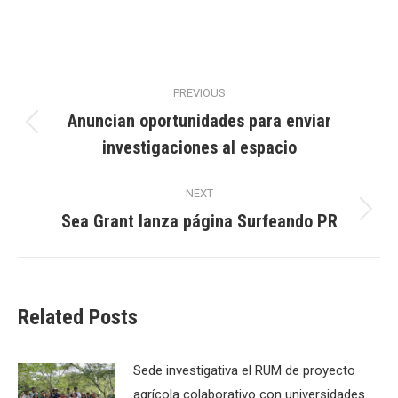
Post
PREVIOUS
navigation
Anuncian oportunidades para enviar
Previous
investigaciones al espacio
post:
NEXT
Sea Grant lanza página Surfeando PR
Next
post:
Related Posts
Sede investigativa el RUM de proyecto
agrícola colaborativo con universidades