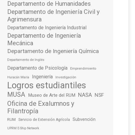
Departamento de Humanidades
Departamento de Ingeniería Civil y
Agrimensura
Departamento de Ingeniería Industrial
Departamento de Ingeniería
Mecánica
Departamento de Ingeniería Química
Departamento de Inglés
Departamento de Psicología
Emprendimiento
Ingeniería
Investigación
Huracán María
Logros estudiantiles
MUSA
NASA
NSF
Museo de Arte del RUM
Oficina de Exalumnos y
Filantropía
Subvención
RUM
Servicio de Extensión Agrícola
UPRM E-Ship Network