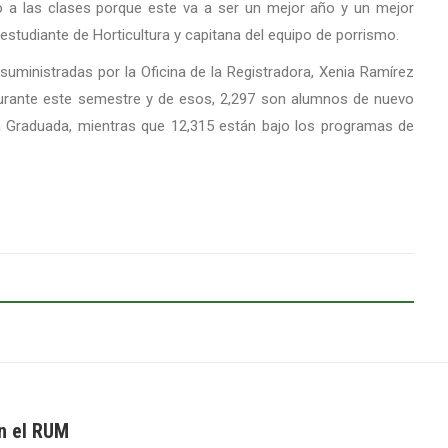
ro a las clases porque este va a ser un mejor año y un mejor
estudiante de Horticultura y capitana del equipo de porrismo.
 suministradas por la Oficina de la Registradora, Xenia Ramírez
 durante este semestre y de esos, 2,297 son alumnos de nuevo
la Graduada, mientras que 12,315 están bajo los programas de
n el RUM
Next