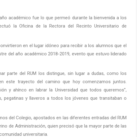
ño académico fue lo que permeó durante la bienvenida a los
ctuó la Oficina de la Rectora del Recinto Universitario de
irtieron en el lugar idóneo para recibir a los alumnos que el
tre del año académico 2018-2019, evento que estuvo liderado
mar parte del RUM los distingue, sin lugar a dudas, como los
o en este trayecto del camino que hoy comenzamos juntos.
ión y ahínco en labrar la Universidad que todos queremos”,
os, pegatinas y llaveros a todos los jóvenes que transitaban o
anos del Colegio, apostados en las diferentes entradas del RUM
rino de Administración, quien precisó que la mayor parte de las
 comunidad universitaria.