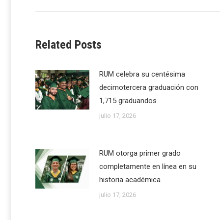
post:
Related Posts
RUM celebra su centésima
decimotercera graduación con
1,715 graduandos
julio 17, 2026
RUM otorga primer grado
completamente en línea en su
historia académica
julio 17, 2026