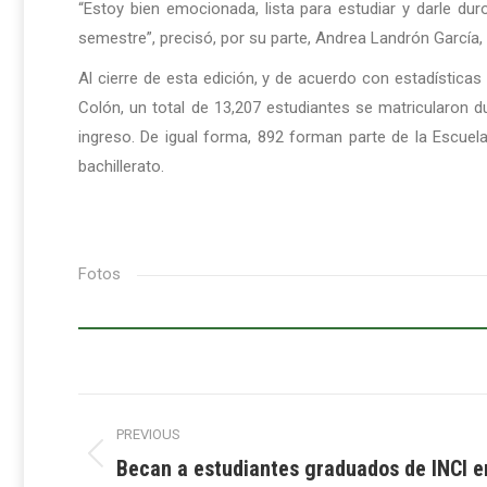
“Estoy bien emocionada, lista para estudiar y darle du
semestre”, precisó, por su parte, Andrea Landrón García, 
Al cierre de esta edición, y de acuerdo con estadísticas
Colón, un total de 13,207 estudiantes se matricularon
ingreso. De igual forma, 892 forman parte de la Escue
bachillerato.
Fotos
Post
PREVIOUS
navigation
Becan a estudiantes graduados de INCI e
Previous