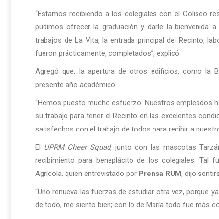
“Estamos recibiendo a los colegiales con el Coliseo re
pudimos ofrecer la graduación y darle la bienvenida a
trabajos de La Vita, la entrada principal del Recinto, 
fueron prácticamente, completados”, explicó.
Agregó que, la apertura de otros edificios, como la B
presente año académico.
“Hemos puesto mucho esfuerzo. Nuestros empleados ha
su trabajo para tener el Recinto en las excelentes con
satisfechos con el trabajo de todos para recibir a nuestr
El
UPRM Cheer Squad
, junto con las mascotas Tarzá
recibimiento para beneplácito de los colegiales. Tal
Agrícola, quien entrevistado por
Prensa RUM
, dijo sent
“Uno renueva las fuerzas de estudiar otra vez, porque ya
de todo, me siento bien; con lo de María todo fue más com