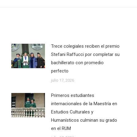
post:
Trece colegiales reciben el premio
Stefani Raffucci por completar su
bachillerato con promedio
perfecto
julio 17, 2026
Primeros estudiantes
internacionales de la Maestría en
Estudios Culturales y
Humanísticos culminan su grado
en el RUM