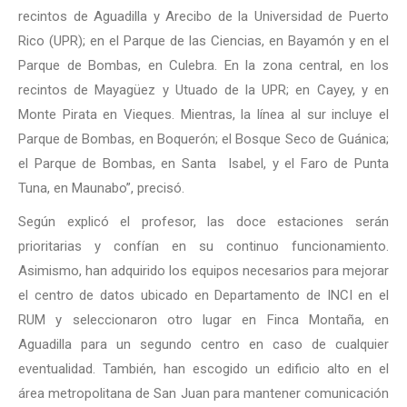
recintos de Aguadilla y Arecibo de la Universidad de Puerto
Rico (UPR); en el Parque de las Ciencias, en Bayamón y en el
Parque de Bombas, en Culebra. En la zona central, en los
recintos de Mayagüez y Utuado de la UPR; en Cayey, y en
Monte Pirata en Vieques. Mientras, la línea al sur incluye el
Parque de Bombas, en Boquerón; el Bosque Seco de Guánica;
el Parque de Bombas, en Santa Isabel, y el Faro de Punta
Tuna, en Maunabo”, precisó.
Según explicó el profesor, las doce estaciones serán
prioritarias y confían en su continuo funcionamiento.
Asimismo, han adquirido los equipos necesarios para mejorar
el centro de datos ubicado en Departamento de INCI en el
RUM y seleccionaron otro lugar en Finca Montaña, en
Aguadilla para un segundo centro en caso de cualquier
eventualidad. También, han escogido un edificio alto en el
área metropolitana de San Juan para mantener comunicación