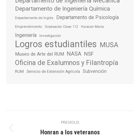
Departamento de Ingeniería Mecánica
Departamento de Ingeniería Química
Departamento de Psicología
Departamento de Inglés
Emprendimiento
Graduación Clase 112
Huracán María
Ingeniería
Investigación
Logros estudiantiles
MUSA
NASA
NSF
Museo de Arte del RUM
Oficina de Exalumnos y Filantropía
Subvención
RUM
Servicio de Extensión Agrícola
Post
PREVIOUS
navigation
Honran a los veteranos
Previous