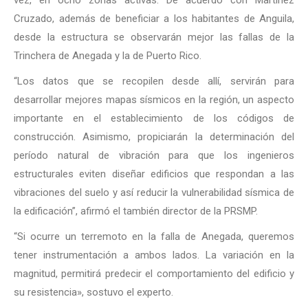
vez, en ocho zonas activas. De acuerdo con Martínez
Cruzado, además de beneficiar a los habitantes de Anguila,
desde la estructura se observarán mejor las fallas de la
Trinchera de Anegada y la de Puerto Rico.
“Los datos que se recopilen desde allí, servirán para
desarrollar mejores mapas sísmicos en la región, un aspecto
importante en el establecimiento de los códigos de
construcción. Asimismo, propiciarán la determinación del
período natural de vibración para que los ingenieros
estructurales eviten diseñar edificios que respondan a las
vibraciones del suelo y así reducir la vulnerabilidad sísmica de
la edificación”, afirmó el también director de la PRSMP.
“Si ocurre un terremoto en la falla de Anegada, queremos
tener instrumentación a ambos lados. La variación en la
magnitud, permitirá predecir el comportamiento del edificio y
su resistencia»
, sostuvo el experto.