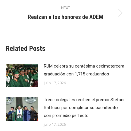
post:
NEXT
Realzan a los honores de ADEM
Next
post:
Related Posts
RUM celebra su centésima decimotercera
graduación con 1,715 graduandos
julio 17, 2026
Trece colegiales reciben el premio Stefani
Raffucci por completar su bachillerato
con promedio perfecto
julio 17, 2026