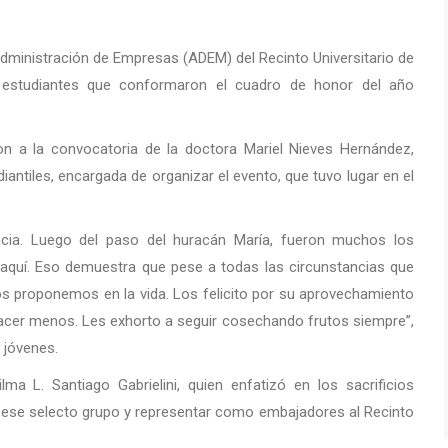
Administración de Empresas (ADEM) del Recinto Universitario de
studiantes que conformaron el cuadro de honor del año
 a la convocatoria de la doctora Mariel Nieves Hernández,
antiles, encargada de organizar el evento, que tuvo lugar en el
ncia. Luego del paso del huracán María, fueron muchos los
 aquí. Eso demuestra que pese a todas las circunstancias que
os proponemos en la vida. Los felicito por su aprovechamiento
acer menos. Les exhorto a seguir cosechando frutos siempre”,
 jóvenes.
lma L. Santiago Gabrielini, quien enfatizó en los sacrificios
e ese selecto grupo y representar como embajadores al Recinto