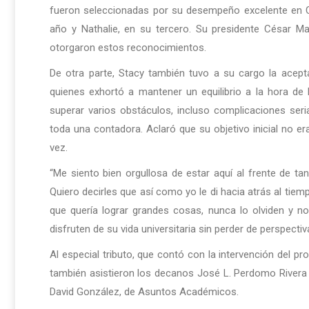
fueron seleccionadas por su desempeño excelente en Co
año y Nathalie, en su tercero. Su presidente César 
otorgaron estos reconocimientos.
De otra parte, Stacy también tuvo a su cargo la ace
quienes exhortó a mantener un equilibrio a la hora de 
superar varios obstáculos, incluso complicaciones seri
toda una contadora. Aclaró que su objetivo inicial no e
vez.
“Me siento bien orgullosa de estar aquí al frente de ta
Quiero decirles que así como yo le di hacia atrás al tiemp
que quería lograr grandes cosas, nunca lo olviden y n
disfruten de su vida universitaria sin perder de perspectiv
Al especial tributo, que contó con la intervención del 
también asistieron los decanos José L. Perdomo Rivera
David González, de Asuntos Académicos.