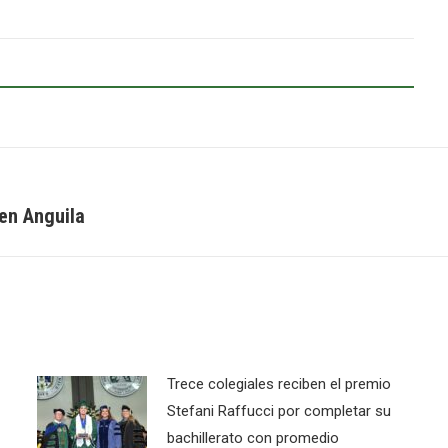
en Anguila
Next
post:
Trece colegiales reciben el premio
Stefani Raffucci por completar su
bachillerato con promedio