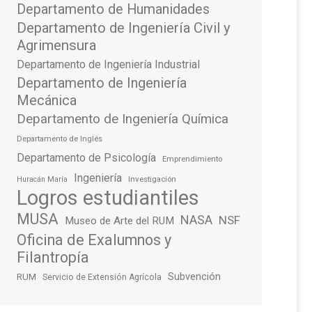
Departamento de Humanidades
Departamento de Ingeniería Civil y
Agrimensura
Departamento de Ingeniería Industrial
Departamento de Ingeniería
Mecánica
Departamento de Ingeniería Química
Departamento de Inglés
Departamento de Psicología
Emprendimiento
Ingeniería
Investigación
Huracán María
Logros estudiantiles
MUSA
NASA
NSF
Museo de Arte del RUM
Oficina de Exalumnos y
Filantropía
Subvención
RUM
Servicio de Extensión Agrícola