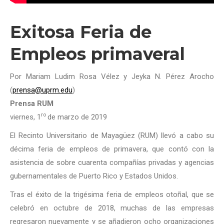
Exitosa Feria de
Empleos primaveral
Por Mariam Ludim Rosa Vélez y Jeyka N. Pérez Arocho
(
prensa@uprm.edu
)
Prensa RUM
ro
viernes, 1
de marzo de 2019
El Recinto Universitario de Mayagüez (RUM) llevó a cabo su
décima feria de empleos de primavera, que contó con la
asistencia de sobre cuarenta compañías privadas y agencias
gubernamentales de Puerto Rico y Estados Unidos.
Tras el éxito de la trigésima feria de empleos otoñal, que se
celebró en octubre de 2018, muchas de las empresas
regresaron nuevamente y se añadieron ocho organizaciones