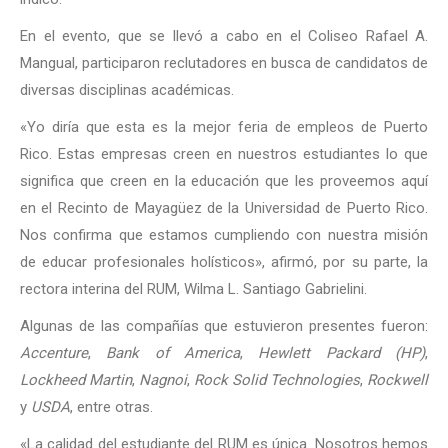
En el evento, que se llevó a cabo en el Coliseo Rafael A.
Mangual, participaron reclutadores en busca de candidatos de
diversas disciplinas académicas.
«Yo diría que esta es la mejor feria de empleos de Puerto
Rico. Estas empresas creen en nuestros estudiantes lo que
significa que creen en la educación que les proveemos aquí
en el Recinto de Mayagüez de la Universidad de Puerto Rico.
Nos confirma que estamos cumpliendo con nuestra misión
de educar profesionales holísticos», afirmó, por su parte, la
rectora interina del RUM, Wilma L. Santiago Gabrielini.
Algunas de las compañías que estuvieron presentes fueron:
Accenture
,
Bank of America
,
Hewlett Packard (HP)
,
Lockheed Martin
,
Nagnoi
,
Rock Solid Technologies
,
Rockwell
y
USDA
, entre otras.
«La calidad del estudiante del RUM es única. Nosotros hemos