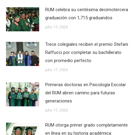
RUM celebra su centésima decimotercera
graduación con 1,715 graduandos
julio 17, 2026
Trece colegiales reciben el premio Stefani
Raffucci por completar su bachillerato
con promedio perfecto
julio 17, 2026
Primeras doctoras en Psicología Escolar
del RUM abren camino para futuras
generaciones
julio 17, 2026
RUM otorga primer grado completamente
en línea en su historia académica