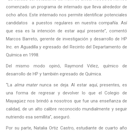
comenzado un programa de internado que lleva alrededor de
ocho años. Este internado nos permite identificar potenciales
candidatos a puestos regulares en nuestra compañía. Así
que esa es la intención de estar aquí presente”, comentó
Marcos Barreto, gerente de investigación y desarrollo de HP
Inc. en Aguadilla y egresado del Recinto del Departamento de
Química en 1998.
Del mismo modo opinó, Raymond Vélez, químico de
desarrollo de HP y también egresado de Química.
“La
alma mater
nunca se deja. Al estar aquí, presentes, es
una forma de regresar y devolver lo que el Colegio de
Mayagüez nos brindó a nosotros que fue una enseñanza de
calidad, de un alto calibre reconocido mundialmente y seguir
nutriendo esa semillita”, aseguró.
Por su parte, Natalia Ortiz Castro, estudiante de cuarto año