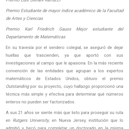
Premio Estudiante de mayor índice académico de la Facultad
de Artes y Ciencias
Premio Karl Friedrich Gauss Mejor estudiante del
Departamento de Matemáticas
En su travesía por el sendero colegial, se aseguró de dejar
huellas que trascienden, ya que aportó con sus
investigaciones al campo que le apasiona. En la más reciente
convención de las entidades que agrupan a los expertos
matemáticos de Estados Unidos, obtuvo el premio
Outstanding
por su proyecto, cuyo hallazgo proporcionó una
técnica más simple y efectiva para determinar qué números
enteros no pueden ser factorizados.
A sus 21 años se siente más que listo para proseguir su ruta
en
Rutgers University
, en Nueva Jersey, institución que lo
admitió y becó para completar un doctorado en la misma