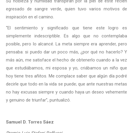
Su nobleza y humildad transpiran por la piel de este recién
egresado de sangre verde, quien tuvo varios motivos de
inspiración en el camino.
“El sentimiento y significado que tiene este logro es
simplemente indescriptible. Es algo que no contemplaba
posible, pero lo alcancé. La meta siempre era aprender, pero
pensaba: si puedo dar un poco más, ¿por qué no hacerlo? Y
más aún, me satisface el hecho de obtenerlo cuando a la vez
que estudiábamos, mi esposa y yo, criábamos un niño que
hoy tiene tres añitos. Me complace saber que algún día podré
decirle que todo en la vida se puede; que ante nuestras metas
no hay excusas siempre y cuando haya un deseo vehemente
y genuino de triunfar”, puntualizó.
Samuel D. Torres Sáez
Premio Luis Stefani Raffucci