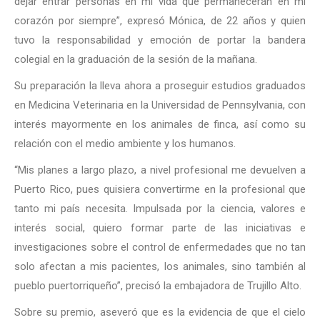
dejar entrar personas en mi vida que permanecerán en mi
corazón por siempre”, expresó Mónica, de 22 años y quien
tuvo la responsabilidad y emoción de portar la bandera
colegial en la graduación de la sesión de la mañana.
Su preparación la lleva ahora a proseguir estudios graduados
en Medicina Veterinaria en la Universidad de Pennsylvania, con
interés mayormente en los animales de finca, así como su
relación con el medio ambiente y los humanos.
“Mis planes a largo plazo, a nivel profesional me devuelven a
Puerto Rico, pues quisiera convertirme en la profesional que
tanto mi país necesita. Impulsada por la ciencia, valores e
interés social, quiero formar parte de las iniciativas e
investigaciones sobre el control de enfermedades que no tan
solo afectan a mis pacientes, los animales, sino también al
pueblo puertorriqueño”, precisó la embajadora de Trujillo Alto.
Sobre su premio, aseveró que es la evidencia de que el cielo