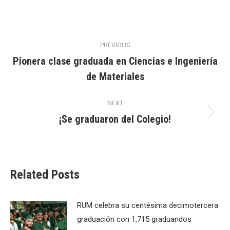
Post
PREVIOUS
navigation
Pionera clase graduada en Ciencias e Ingeniería
Previous
de Materiales
post:
NEXT
¡Se graduaron del Colegio!
Next
post:
Related Posts
RUM celebra su centésima decimotercera
graduación con 1,715 graduandos