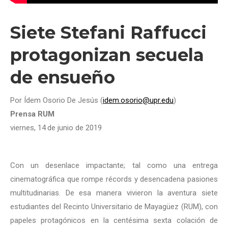
Siete Stefani Raffucci
protagonizan secuela
de ensueño
Por Ídem Osorio De Jesús (
idem.osorio@upr.edu
)
Prensa RUM
viernes, 14
de junio de 2019
Con un desenlace impactante; tal como una entrega
cinematográfica que rompe récords y desencadena pasiones
multitudinarias. De esa manera vivieron la aventura siete
estudiantes del Recinto Universitario de Mayagüez (RUM), con
papeles protagónicos en la centésima sexta colación de