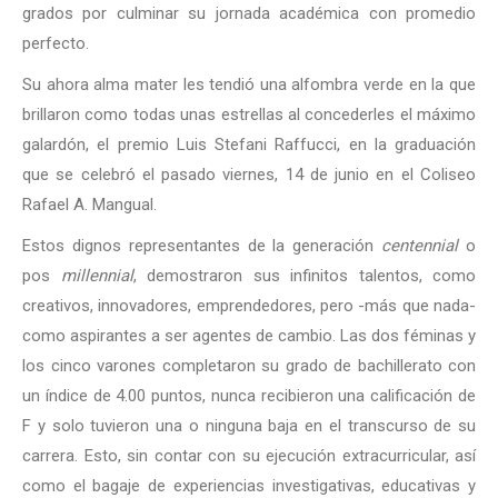
grados por culminar su jornada académica con promedio
perfecto.
Su ahora alma mater les tendió una alfombra verde en la que
brillaron como todas unas estrellas al concederles el máximo
galardón, el premio Luis Stefani Raffucci, en la graduación
que se celebró el pasado viernes, 14 de junio en el Coliseo
Rafael A. Mangual.
Estos dignos representantes de la generación
centennial
o
pos
millennial
, demostraron sus infinitos talentos, como
creativos, innovadores, emprendedores, pero -más que nada-
como aspirantes a ser agentes de cambio. Las dos féminas y
los cinco varones completaron su grado de bachillerato con
un índice de 4.00 puntos, nunca recibieron una calificación de
F y solo tuvieron una o ninguna baja en el transcurso de su
carrera. Esto, sin contar con su ejecución extracurricular, así
como el bagaje de experiencias investigativas, educativas y