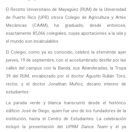
El Recinto Universitario de Mayagüez (RUM) de la Universidad
de Puerto Rico (UPR) otrora Colegio de Agricultura y Artes
Mecánicas (CAAM), ha graduado, desde entonces,
exactamente 85,066 colegiales, cuyas aportaciones a la isla y
el mundo son incalculables.
El Colegio, como ya es conocido, celebró la efeméride ayer
jueves, 19 de septiembre, con el acostumbrado desfile por las
calles del campus con la Banda, sus Abanderadas, la Tropa
39 del RUM, encabezado por el doctor Agustín Rullán Toro,
rector, y el doctor Jonathan Muñoz, decano interino de
estudiantes.
La parada verde y blanca transcurrió desde el histórico
edificio José de Diego, quien fue uno de los fundadores de la
institución, hasta el Centro de Estudiantes. La celebración
incluyó la presentación del
UPRM Dance Team
y el ya