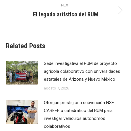
NEXT
El legado artístico del RUM
Next
post:
Related Posts
Sede investigativa el RUM de proyecto
agrícola colaborativo con universidades
estatales de Arizona y Nuevo México
agosto 7, 2026
Otorgan prestigiosa subvención NSF
CAREER a catedrático del RUM para
investigar vehículos autónomos
colaborativos