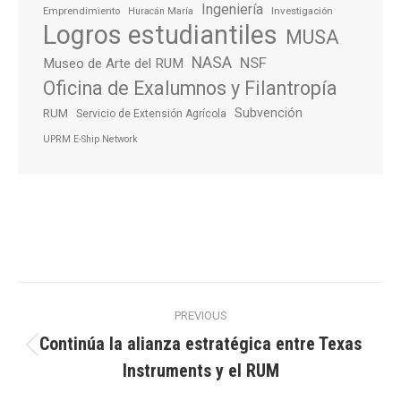
Ingeniería
Emprendimiento
Investigación
Huracán María
Logros estudiantiles
MUSA
NASA
NSF
Museo de Arte del RUM
Oficina de Exalumnos y Filantropía
Subvención
RUM
Servicio de Extensión Agrícola
UPRM E-Ship Network
Post
PREVIOUS
navigation
Continúa la alianza estratégica entre Texas
Previous
Instruments y el RUM
post: