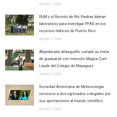
agosto 7, 2026
RUM y el Recinto de Río Piedras lideran
laboratorio para investigar PFAS en los
recursos hídricos de Puerto Rico
agosto 7, 2026
Abanderado añasqueño cumple su meta
de graduarse con mención Magna Cum
Laude del Colegio de Mayagüez
agosto 7, 2026
Sociedad Americana de Meteorología
reconoce a dos egresados colegiales por
sus aportaciones al mundo científico
agosto 7, 2026