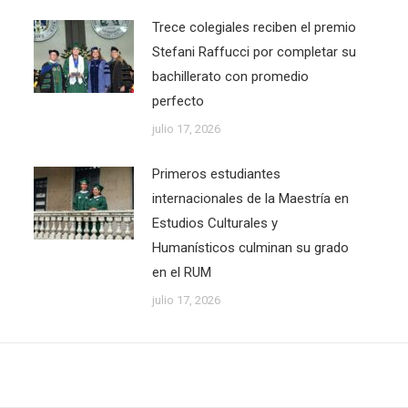
Trece colegiales reciben el premio
Stefani Raffucci por completar su
bachillerato con promedio
perfecto
julio 17, 2026
Primeros estudiantes
internacionales de la Maestría en
Estudios Culturales y
Humanísticos culminan su grado
en el RUM
julio 17, 2026