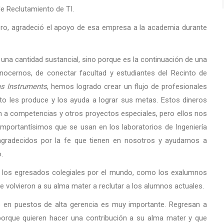
de Reclutamiento de TI.
Toro, agradeció el apoyo de esa empresa a la academia durante
 una cantidad sustancial, sino porque es la continuación de una
ocernos, de conectar facultad y estudiantes del Recinto de
s Instruments
, hemos logrado crear un flujo de profesionales
sto les produce y los ayuda a lograr sus metas. Estos dineros
n a competencias y otros proyectos especiales, pero ellos nos
importantísimos que se usan en los laboratorios de Ingeniería
gradecidos por la fe que tienen en nosotros y ayudarnos a
.
e los egresados colegiales por el mundo, como los exalumnos
 volvieron a su alma mater a reclutar a los alumnos actuales.
os en puestos de alta gerencia es muy importante. Regresan a
 porque quieren hacer una contribución a su alma mater y que