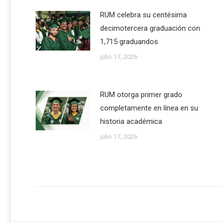
RUM celebra su centésima
decimotercera graduación con
1,715 graduandos
julio 17, 2026
RUM otorga primer grado
completamente en línea en su
historia académica
julio 17, 2026