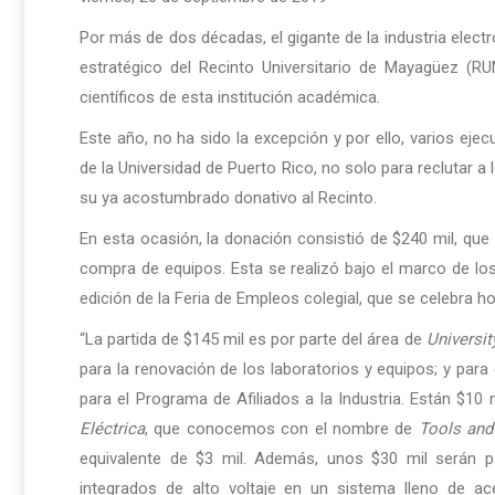
Por más de dos décadas, el gigante de la industria elect
estratégico del Recinto Universitario de Mayagüez (RU
científicos de esta institución académica.
Este año, no ha sido la excepción y por ello, varios e
de la Universidad de Puerto Rico, no solo para reclutar a 
su ya acostumbrado donativo al Recinto.
En esta ocasión, la donación consistió de $240 mil, qu
compra de equipos. Esta se realizó bajo el marco de lo
edición de la Feria de Empleos colegial, que se celebra h
“La partida de $145 mil es por parte del área de
Universit
para la renovación de los laboratorios y equipos; y para
para el Programa de Afiliados a la Industria. Están $10 
Eléctrica
, que conocemos con el nombre de
Tools and
equivalente de $3 mil. Además, unos $30 mil serán pa
integrados de alto voltaje en un sistema lleno de ace