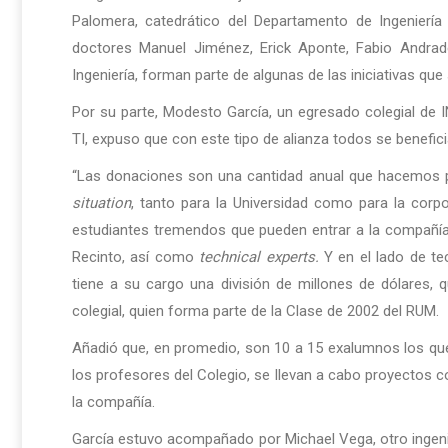
Palomera, catedrático del Departamento de Ingeniería
doctores Manuel Jiménez, Erick Aponte, Fabio Andrad
Ingeniería, forman parte de algunas de las iniciativas que
Por su parte, Modesto García, un egresado colegial d
TI, expuso que con este tipo de alianza todos se benefici
“Las donaciones son una cantidad anual que hacemos
situation
, tanto para la Universidad como para la cor
estudiantes tremendos que pueden entrar a la compañí
Recinto, así como
technical experts.
Y en el lado de 
tiene a su cargo una división de millones de dólares, 
colegial, quien forma parte de la Clase de 2002 del RUM.
Añadió que, en promedio, son 10 a 15 exalumnos los que
los profesores del Colegio, se llevan a cabo proyectos co
la compañía.
García estuvo acompañado por Michael Vega, otro ingeni