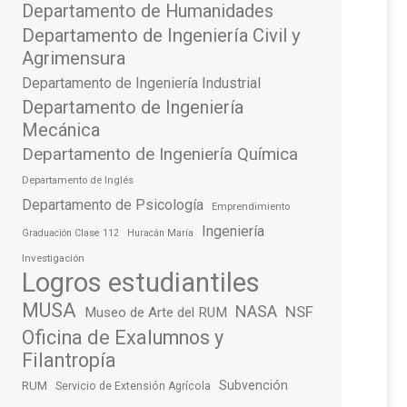
Departamento de Humanidades
Departamento de Ingeniería Civil y
Agrimensura
Departamento de Ingeniería Industrial
Departamento de Ingeniería
Mecánica
Departamento de Ingeniería Química
Departamento de Inglés
Departamento de Psicología
Emprendimiento
Ingeniería
Graduación Clase 112
Huracán María
Investigación
Logros estudiantiles
MUSA
NASA
NSF
Museo de Arte del RUM
Oficina de Exalumnos y
Filantropía
Subvención
RUM
Servicio de Extensión Agrícola