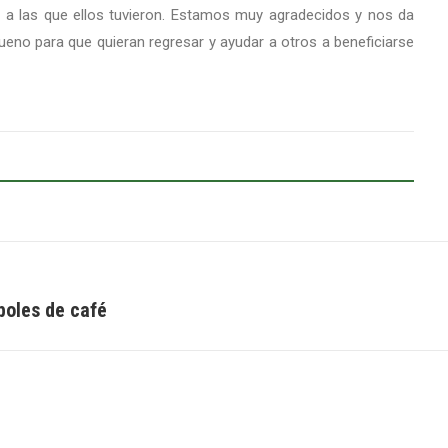
s a las que ellos tuvieron. Estamos muy agradecidos y nos da
eno para que quieran regresar y ayudar a otros a beneficiarse
boles de café
Next
post: