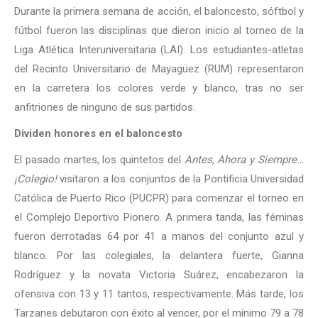
Durante la primera semana de acción, el baloncesto, sóftbol y
fútbol fueron las disciplinas que dieron inicio al torneo de la
Liga Atlética Interuniversitaria (LAI). Los estudiantes-atletas
del Recinto Universitario de Mayagüez (RUM) representaron
en la carretera los colores verde y blanco, tras no ser
anfitriones de ninguno de sus partidos.
Dividen honores en el baloncesto
El pasado martes, los quintetos del
Antes, Ahora y Siempre…
¡Colegio!
visitaron a los conjuntos de la Pontificia Universidad
Católica de Puerto Rico (PUCPR) para comenzar el torneo en
el Complejo Deportivo Pionero. A primera tanda, las féminas
fueron derrotadas 64 por 41 a manos del conjunto azul y
blanco. Por las colegiales, la delantera fuerte, Gianna
Rodríguez y la novata Victoria Suárez, encabezaron la
ofensiva con 13 y 11 tantos, respectivamente. Más tarde, los
Tarzanes debutaron con éxito al vencer, por el mínimo 79 a 78