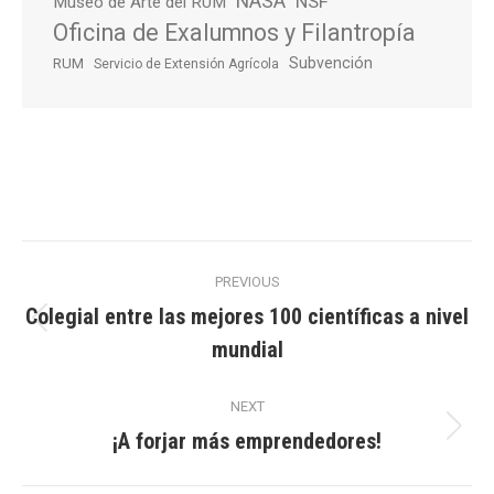
NASA
NSF
Museo de Arte del RUM
Oficina de Exalumnos y Filantropía
Subvención
RUM
Servicio de Extensión Agrícola
Post
PREVIOUS
navigation
Colegial entre las mejores 100 científicas a nivel
Previous
mundial
post:
NEXT
¡A forjar más emprendedores!
Next
post: