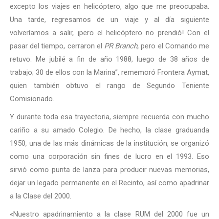
excepto los viajes en helicóptero, algo que me preocupaba.
Una tarde, regresamos de un viaje y al día siguiente
volveríamos a salir, ¡pero el helicóptero no prendió! Con el
pasar del tiempo, cerraron el
PR Branch
, pero el Comando me
retuvo. Me jubilé a fin de año 1988, luego de 38 años de
trabajo; 30 de ellos con la Marina”, rememoró Frontera Aymat,
quien también obtuvo el rango de Segundo Teniente
Comisionado.
Y durante toda esa trayectoria, siempre recuerda con mucho
cariño a su amado Colegio. De hecho, la clase graduanda
1950, una de las más dinámicas de la institución, se organizó
como una corporación sin fines de lucro en el 1993. Eso
sirvió como punta de lanza para producir nuevas memorias,
dejar un legado permanente en el Recinto, así como apadrinar
a la Clase del 2000.
«Nuestro apadrinamiento a la clase RUM del 2000 fue un