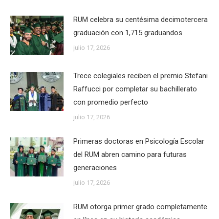
RUM celebra su centésima decimotercera
graduación con 1,715 graduandos
julio 17, 2026
Trece colegiales reciben el premio Stefani
Raffucci por completar su bachillerato
con promedio perfecto
julio 17, 2026
Primeras doctoras en Psicología Escolar
del RUM abren camino para futuras
generaciones
julio 17, 2026
RUM otorga primer grado completamente