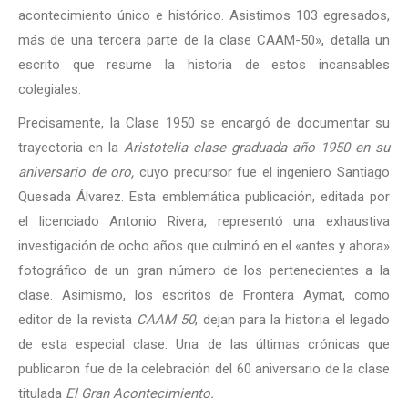
acontecimiento único e histórico. Asistimos 103 egresados,
más de una tercera parte de la clase CAAM-50», detalla un
escrito que resume la historia de estos incansables
colegiales.
Precisamente, la Clase 1950 se encargó de documentar su
trayectoria en la
Aristotelia clase graduada año 1950 en su
aniversario de oro,
cuyo precursor fue el ingeniero Santiago
Quesada Álvarez. Esta emblemática publicación, editada por
el licenciado Antonio Rivera, representó una exhaustiva
investigación de ocho años que culminó en el «antes y ahora»
fotográfico de un gran número de los pertenecientes a la
clase. Asimismo, los escritos de Frontera Aymat, como
editor de la revista
CAAM 50
, dejan para la historia el legado
de esta especial clase. Una de las últimas crónicas que
publicaron fue de la celebración del 60 aniversario de la clase
titulada
El Gran Acontecimiento.