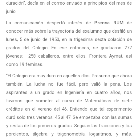
duración”, decía en el correo enviado a principios del mes de
junio.
La comunicación despertó interés de
Prensa RUM
de
conocer más sobre la trayectoria del exalumno que desfiló un
lunes, 5 de junio de 1950, en la trigésima sexta colación de
grados del Colegio. En ese entonces, se graduaron 277
jóvenes: 258 caballeros, entre ellos, Frontera Aymat, así
como 19 féminas.
“El Colegio era muy duro en aquellos días. Presumo que ahora
también. La lucha no fue fácil, pero valió la pena. Los
aspirantes a un grado en Ingeniería en cuatro años, nos
tuvimos que someter al curso de Matemáticas de siete
créditos en el verano del 46. Entiendo que tal experimento
duró solo tres veranos: 45 al 47. Se empezaba con las sumas
y restas de los primeros grados. Seguían las fracciones y los
porcientos, álgebra y trigonometría, logaritmos, y más.