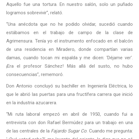
Aquello fue una tortura. En nuestro salón, solo un puñado
logramos sobrevivir”, relató.
“Una anécdota que no he podido olvidar, sucedió cuando
estábamos en el trabajo de campo de la clase de
Agrimensura. Tenía yo el instrumento enfocado en el balcón
de una residencia en Miradero, donde compartían varias
damas, cuando tocan mi espalda y me dicen: ‘Déjame ver’.
¡Era el profesor Sánchez! Más allá del susto, no hubo
consecuencias”, rememoró.
Don Antonio concluyó su bachiller en Ingeniería Eléctrica, lo
que le abrió las puertas para una fructífera carrera que inició
en la industria azucarera.
“Mi ruta laboral empezó en abril de 1950, cuando fui a
entrevista con don Rafael Bermúdez para un trabajo en una
de las centrales de la
Fajardo Sugar Co
. Cuando me pregunta: