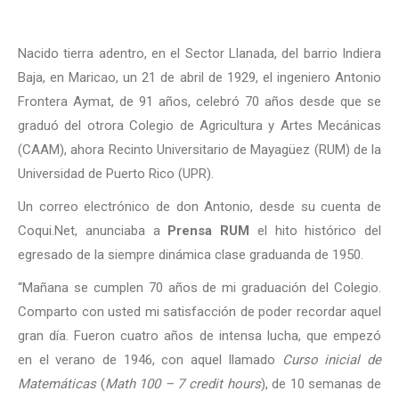
Nacido tierra adentro, en el Sector Llanada, del barrio Indiera
Baja, en Maricao, un 21 de abril de 1929, el ingeniero Antonio
Frontera Aymat, de 91 años, celebró 70 años desde que se
graduó del otrora Colegio de Agricultura y Artes Mecánicas
(CAAM), ahora Recinto Universitario de Mayagüez (RUM) de la
Universidad de Puerto Rico (UPR).
Un correo electrónico de don Antonio, desde su cuenta de
Coqui.Net, anunciaba a
Prensa RUM
el hito histórico del
egresado de la siempre dinámica clase graduanda de 1950.
“Mañana se cumplen 70 años de mi graduación del Colegio.
Comparto con usted mi satisfacción de poder recordar aquel
gran día. Fueron cuatro años de intensa lucha, que empezó
en el verano de 1946, con aquel llamado
Curso inicial de
Matemáticas
(
Math 100 – 7 credit hours
), de 10 semanas de