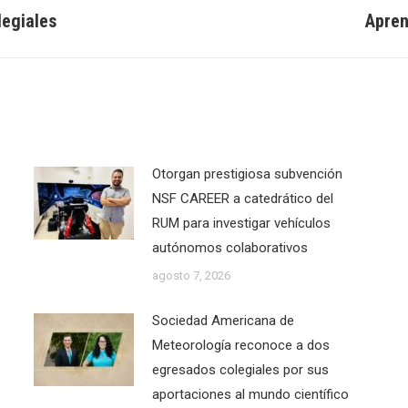
legiales
Apren
Next
post:
Otorgan prestigiosa subvención
NSF CAREER a catedrático del
RUM para investigar vehículos
autónomos colaborativos
agosto 7, 2026
Sociedad Americana de
Meteorología reconoce a dos
egresados colegiales por sus
aportaciones al mundo científico