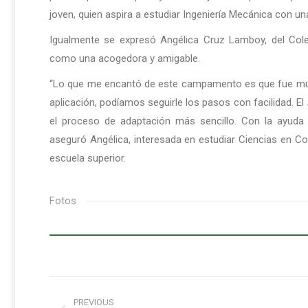
joven, quien aspira a estudiar Ingeniería Mecánica con un
Igualmente se expresó Angélica Cruz Lamboy, del Col
como una acogedora y amigable.
“Lo que me encantó de este campamento es que fue muy i
aplicación, podíamos seguirle los pasos con facilidad. El
el proceso de adaptación más sencillo. Con la ayuda de
aseguró Angélica, interesada en estudiar Ciencias en 
escuela superior.
Fotos
Post
PREVIOUS