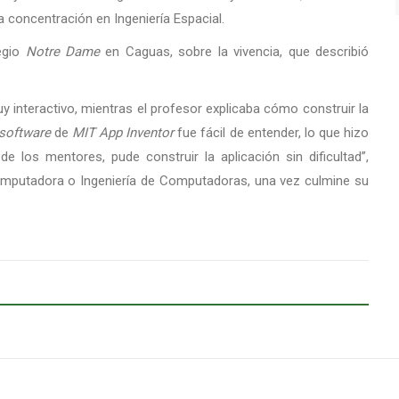
a concentración en Ingeniería Espacial.
egio
Notre Dame
en Caguas, sobre la vivencia, que describió
nteractivo, mientras el profesor explicaba cómo construir la
software
de
MIT App Inventor
fue fácil de entender, lo que hizo
 los mentores, pude construir la aplicación sin dificultad”,
Computadora o Ingeniería de Computadoras, una vez culmine su