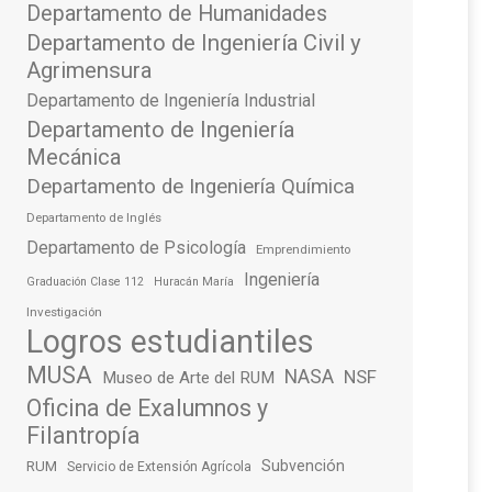
Departamento de Humanidades
Departamento de Ingeniería Civil y
Agrimensura
Departamento de Ingeniería Industrial
Departamento de Ingeniería
Mecánica
Departamento de Ingeniería Química
Departamento de Inglés
Departamento de Psicología
Emprendimiento
Ingeniería
Graduación Clase 112
Huracán María
Investigación
Logros estudiantiles
MUSA
NASA
NSF
Museo de Arte del RUM
Oficina de Exalumnos y
Filantropía
Subvención
RUM
Servicio de Extensión Agrícola