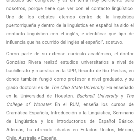
artículos del congreso, y es un tema muy pertinente para
nosotros, porque tiene que ver con el contacto lingüístico.
Uno de los debates eternos dentro de la lingüística
puertorriqueña y dentro de la lingüística en español ha sido el
contacto lingüístico con el inglés, e identificar qué tipo de
influencia que ha ocurrido del inglés al español”, sostuvo.
Como parte de su extenso currículo académico, el doctor
González Rivera realizó estudios universitarios a nivel de
bachillerato y maestría en la UPR, Recinto de Río Piedras, en
donde también fungió como profesor a nivel graduado, y su
grado doctoral es de
The Ohio State University
. Ha enseñado
en la Universidad de Houston,
Bucknell University
y
The
College of Wooster
. En el RUM, enseña los cursos de
Gramática Española, Introducción a la Lingüística, Seminario
de Lingüística y los introductorios de Español Básico.
Además, ha ofrecido charlas en Estados Unidos, México,
Chile, Australia y España.