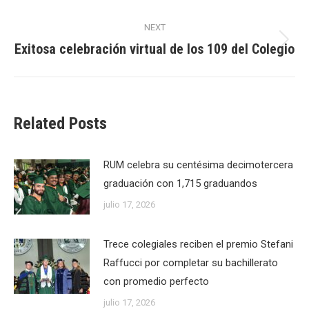
NEXT
Exitosa celebración virtual de los 109 del Colegio
Next
post:
Related Posts
RUM celebra su centésima decimotercera
graduación con 1,715 graduandos
julio 17, 2026
Trece colegiales reciben el premio Stefani
Raffucci por completar su bachillerato
con promedio perfecto
julio 17, 2026