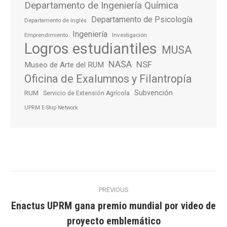
Departamento de Ingeniería Química
Departamento de Psicología
Departamento de Inglés
Ingeniería
Emprendimiento
Investigación
Logros estudiantiles
MUSA
NASA
NSF
Museo de Arte del RUM
Oficina de Exalumnos y Filantropía
Subvención
RUM
Servicio de Extensión Agrícola
UPRM E-Ship Network
Post
PREVIOUS
navigation
Enactus UPRM gana premio mundial por video de
Previous
proyecto emblemático
post: