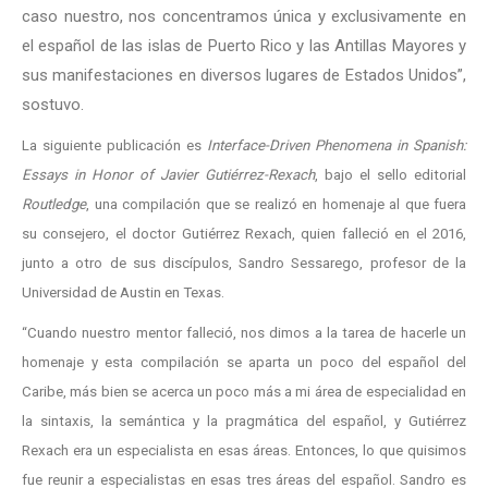
caso nuestro, nos concentramos única y exclusivamente en
el español de las islas de Puerto Rico y las Antillas Mayores y
sus manifestaciones en diversos lugares de Estados Unidos”,
sostuvo.
La siguiente publicación es
Interface-Driven Phenomena in Spanish:
Essays in Honor of Javier Gutiérrez-Rexach
, bajo el sello editorial
Routledge
, una compilación que se realizó en homenaje al que fuera
su consejero, el doctor Gutiérrez Rexach, quien falleció en el 2016,
junto a otro de sus discípulos, Sandro Sessarego, profesor de la
Universidad de Austin en Texas.
“Cuando nuestro mentor falleció, nos dimos a la tarea de hacerle un
homenaje y esta compilación se aparta un poco del español del
Caribe, más bien se acerca un poco más a mi área de especialidad en
la sintaxis, la semántica y la pragmática del español, y Gutiérrez
Rexach era un especialista en esas áreas. Entonces, lo que quisimos
fue reunir a especialistas en esas tres áreas del español. Sandro es