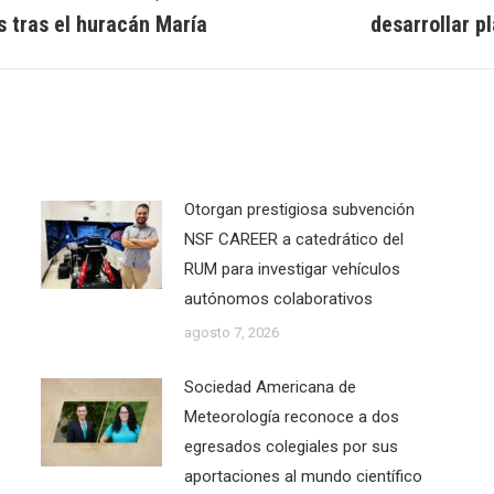
Next
s tras el huracán María
desarrollar p
post:
Otorgan prestigiosa subvención
NSF CAREER a catedrático del
RUM para investigar vehículos
autónomos colaborativos
agosto 7, 2026
Sociedad Americana de
Meteorología reconoce a dos
egresados colegiales por sus
aportaciones al mundo científico