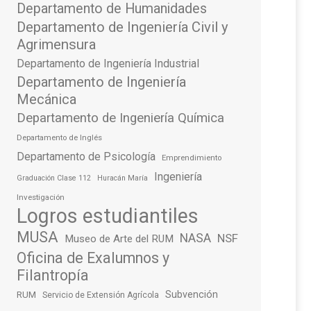
Departamento de Humanidades
Departamento de Ingeniería Civil y
Agrimensura
Departamento de Ingeniería Industrial
Departamento de Ingeniería
Mecánica
Departamento de Ingeniería Química
Departamento de Inglés
Departamento de Psicología
Emprendimiento
Ingeniería
Graduación Clase 112
Huracán María
Investigación
Logros estudiantiles
MUSA
NASA
NSF
Museo de Arte del RUM
Oficina de Exalumnos y
Filantropía
Subvención
RUM
Servicio de Extensión Agrícola