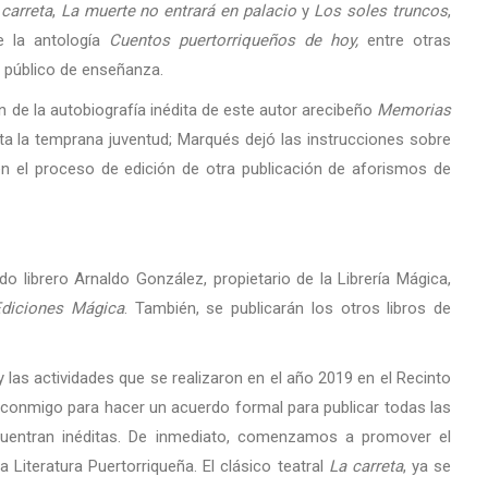
 carreta
,
La muerte no entrará en palacio
y
Los soles truncos
,
e la antología
Cuentos puertorriqueños de hoy,
entre otras
a público de enseñanza.
n de la autobiografía inédita de este autor arecibeño
Memorias
 la temprana juventud; Marqués dejó las instrucciones sobre
n el proceso de edición de otra publicación de aforismos de
o librero Arnaldo González, propietario de la Librería Mágica,
diciones Mágica
. También, se publicarán los otros libros de
y las actividades que se realizaron en el año 2019 en el Recinto
 conmigo para hacer un acuerdo formal para publicar todas las
cuentran inéditas. De inmediato, comenzamos a promover el
 Literatura Puertorriqueña. El clásico teatral
La carreta
, ya se