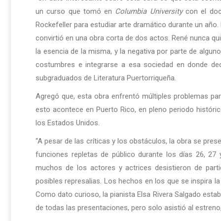
un curso que tomó en
Columbia University
con el doc
Rockefeller para estudiar arte dramático durante un año. E
convirtió en una obra corta de dos actos. René nunca qui
la esencia de la misma, y la negativa por parte de algun
costumbres e integrarse a esa sociedad en donde decidi
subgraduados de Literatura Puertorriqueña.
Agregó que, esta obra enfrentó múltiples problemas para
esto acontece en Puerto Rico, en pleno periodo histó
los Estados Unidos.
“A pesar de las críticas y los obstáculos, la obra se pre
funciones repletas de público durante los días 26, 27
muchos de los actores y actrices desistieron de part
posibles represalias. Los hechos en los que se inspira 
Como dato curioso, la pianista Elsa Rivera Salgado estaba 
de todas las presentaciones, pero solo asistió al estreno