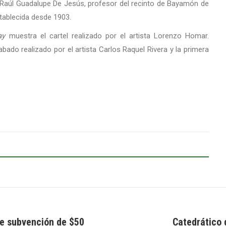
r Raúl Guadalupe De Jesús, profesor del recinto de Bayamón de
establecida desde 1903.
ay
muestra el cartel realizado por el artista Lorenzo Homar.
abado realizado por el artista Carlos Raquel Rivera y la primera
ibe subvención de $50
Catedrático 