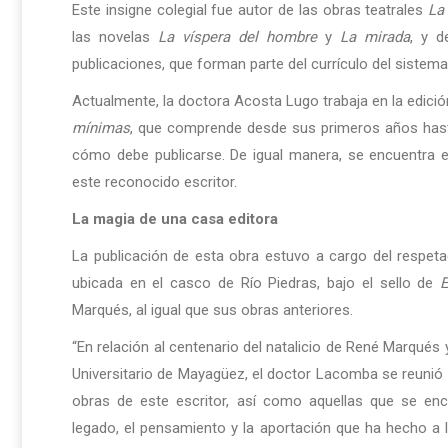
Este insigne colegial fue autor de las obras teatrales
La
las novelas
La víspera del hombre
y
La mirada
, y d
publicaciones, que forman parte del currículo del sistem
Actualmente, la doctora Acosta Lugo trabaja en la edició
mínimas
, que comprende desde sus primeros años hasta
cómo debe publicarse. De igual manera, se encuentra e
este reconocido escritor.
La magia de una casa editora
La publicación de esta obra estuvo a cargo del respetad
ubicada en el casco de Río Piedras, bajo el sello de
E
Marqués, al igual que sus obras anteriores.
“En relación al centenario del natalicio de René Marqués 
Universitario de Mayagüez, el doctor Lacomba se reunió
obras de este escritor, así como aquellas que se en
legado, el pensamiento y la aportación que ha hecho a la