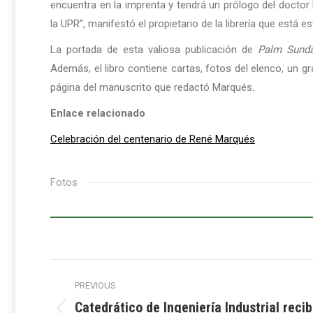
encuentra en la imprenta y tendrá un prólogo del docto
la UPR”, manifestó el propietario de la librería que está 
La portada de esta valiosa publicación de
Palm Sund
Además, el libro contiene cartas, fotos del elenco, un gr
página del manuscrito que redactó Marqués
.
Enlace relacionado
Celebración del centenario de René Marqués
Fotos
Post
PREVIOUS
navigation
Catedrático de Ingeniería Industrial rec