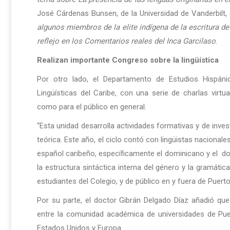
José Cárdenas Bunsen, de la Universidad de Vanderbilt,
algunos miembros de la elite indígena de la escritura de c
reflejo en los Comentarios reales del Inca Garcilaso
.
Realizan importante Congreso sobre la lingüística
Por otro lado, el Departamento de Estudios Hispáni
Lingüísticas del Caribe, con una serie de charlas vir
como para el público en general.
“Esta unidad desarrolla actividades formativas y de invest
teórica. Este año, el ciclo contó con lingüistas nacional
español caribeño, específicamente el dominicano y el domi
la estructura sintáctica interna del género y la gramátic
estudiantes del Colegio, y de público en y fuera de Puert
Por su parte, el doctor Gibrán Delgado Díaz añadió que
entre la comunidad académica de universidades de Puer
Estados Unidos y Europa.