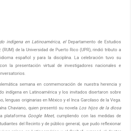
ado indígena en Latinoamérica, el
Departamento de Estudios
 (RUM) de la Universidad de Puerto Rico (UPR), rindió tributo a
dioma español y para la disciplina. La celebración tuvo su
on la presentación virtual de investigadores nacionales e
nversatorios.
mblemática semana en conmemoración de nuestra herencia y
ado indígena en Latinoamérica y los invitados disertaron sobre
no, lenguas originarias en México y el Inca Garcilaso de la Vega.
Daína Chaviano, quien presentó su novela
Los hijos de la diosa
 la plataforma
Google Meet
, cumpliendo con las medidas de
tudiantes del Recinto y de público general, que pudo reflexionar