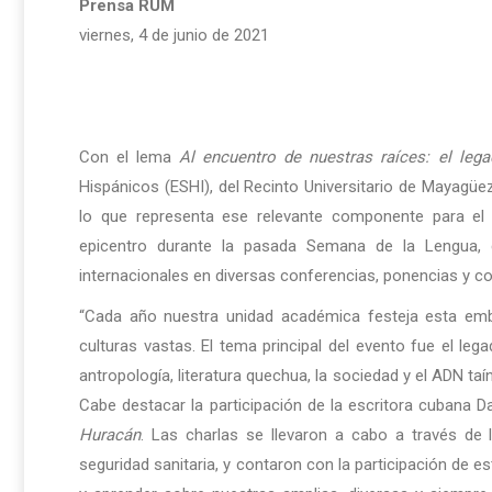
Prensa RUM
viernes, 4 de junio de 2021
Con el lema
Al encuentro de nuestras raíces: el leg
Hispánicos (ESHI), del Recinto Universitario de Mayagüez
lo que representa ese relevante componente para el i
epicentro durante la pasada Semana de la Lengua, c
internacionales en diversas conferencias, ponencias y co
“Cada año nuestra unidad académica festeja esta e
culturas vastas. El tema principal del evento fue el leg
antropología, literatura quechua, la sociedad y el ADN taí
Cabe destacar la participación de la escritora cubana 
Huracán
. Las charlas se llevaron a cabo a través de
seguridad sanitaria, y contaron con la participación de es