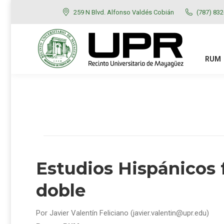
259 N Blvd. Alfonso Valdés Cobián
(787) 83
RUM
ADMISIONES
RUM
Estudios Hispánicos 
doble
Por Javier Valentín Feliciano (javier.valentin@upr.edu)