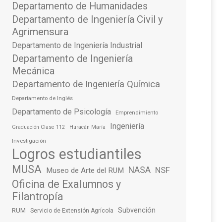
Departamento de Humanidades
Departamento de Ingeniería Civil y
Agrimensura
Departamento de Ingeniería Industrial
Departamento de Ingeniería
Mecánica
Departamento de Ingeniería Química
Departamento de Inglés
Departamento de Psicología
Emprendimiento
Ingeniería
Graduación Clase 112
Huracán María
Investigación
Logros estudiantiles
MUSA
NASA
NSF
Museo de Arte del RUM
Oficina de Exalumnos y
Filantropía
Subvención
RUM
Servicio de Extensión Agrícola