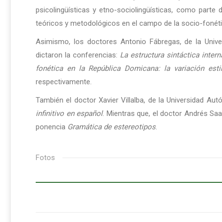
psicolingüísticas y etno-sociolingüísticas, como parte
teóricos y metodológicos en el campo de la socio-fonéti
Asimismo, los doctores Antonio Fábregas, de la Univers
dictaron la conferencias:
La estructura sintáctica inter
fonética en la República Domicana: la variación estil
respectivamente.
También el doctor Xavier Villalba, de la Universidad A
infinitivo en español
. Mientras que, el doctor Andrés Saa
ponencia
Gramática de estereotipos
.
Fotos