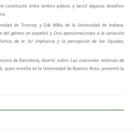
 del constructo entre ambos países, y lanzó algunos desafíos
ca.
idad de Tromsø, y Erik Willis, de la Universidad de Indiana,
na del género en español
; y
Dos aproximaciones a la variación
ística de la /s/ implosiva y la percepción de las líquidas
,
utónoma de Barcelona, disertó sobre
Las oraciones relativas de
b, quien enseña en la Universidad de Buenos Aires, presentó la