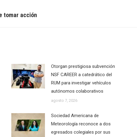
de tomar acción
Next
post:
Otorgan prestigiosa subvención
NSF CAREER a catedrático del
RUM para investigar vehículos
autónomos colaborativos
agosto 7, 2026
Sociedad Americana de
Meteorología reconoce a dos
egresados colegiales por sus