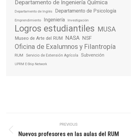
Departamento de Ingeniería Química
Departamento de Psicología
Departamento de Inglés
Ingeniería
Emprendimiento
Investigación
Logros estudiantiles
MUSA
NASA
NSF
Museo de Arte del RUM
Oficina de Exalumnos y Filantropía
Subvención
RUM
Servicio de Extensión Agrícola
UPRM E-Ship Network
Post
PREVIOUS
navigation
Nuevos profesores en las aulas del RUM
Previous