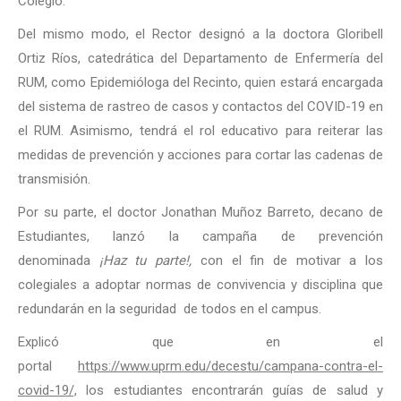
Colegio.
Del mismo modo, el Rector designó a la doctora Gloribell
Ortiz Ríos, catedrática del Departamento de Enfermería del
RUM, como Epidemióloga del Recinto, quien estará encargada
del sistema de rastreo de casos y contactos del COVID-19 en
el RUM. Asimismo, tendrá el rol educativo para reiterar las
medidas de prevención y acciones para cortar las cadenas de
transmisión.
Por su parte, el doctor Jonathan Muñoz Barreto, decano de
Estudiantes, lanzó la campaña de prevención
denominada
¡Haz tu parte!,
con el fin de motivar a los
colegiales a adoptar normas de convivencia y disciplina que
redundarán en la seguridad de todos en el campus.
Explicó que en el
portal
https://www.uprm.edu/decestu/campana-contra-el-
covid-19/,
los estudiantes encontrarán guías de salud y