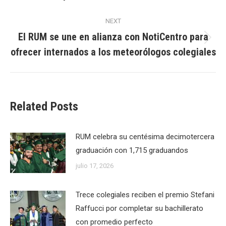
post:
NEXT
El RUM se une en alianza con NotiCentro para
Next
ofrecer internados a los meteorólogos colegiales
post:
Related Posts
RUM celebra su centésima decimotercera
graduación con 1,715 graduandos
julio 17, 2026
Trece colegiales reciben el premio Stefani
Raffucci por completar su bachillerato
con promedio perfecto