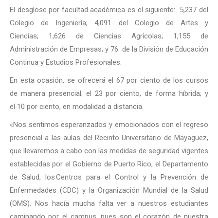
El desglose por facultad académica es el siguiente: 5,237 del
Colegio de Ingeniería; 4,091 del Colegio de Artes y
Ciencias; 1,626 de Ciencias Agrícolas; 1,155 de
Administración de Empresas; y 76 de la División de Educación
Continua y Estudios Profesionales.
En esta ocasión, se ofrecerá el 67 por ciento de los cursos
de manera presencial; el 23 por ciento, de forma híbrida; y
el 10 por ciento, en modalidad a distancia.
«Nos sentimos esperanzados y emocionados con el regreso
presencial a las aulas del Recinto Universitario de Mayagüez,
que llevaremos a cabo con las medidas de seguridad vigentes
establecidas por el Gobierno de Puerto Rico, el Departamento
de Salud, los Centros para el Control y la Prevención de
Enfermedades (CDC) y la Organización Mundial de la Salud
(OMS). Nos hacía mucha falta ver a nuestros estudiantes
caminando por el campus, pues son el corazón de nuestra