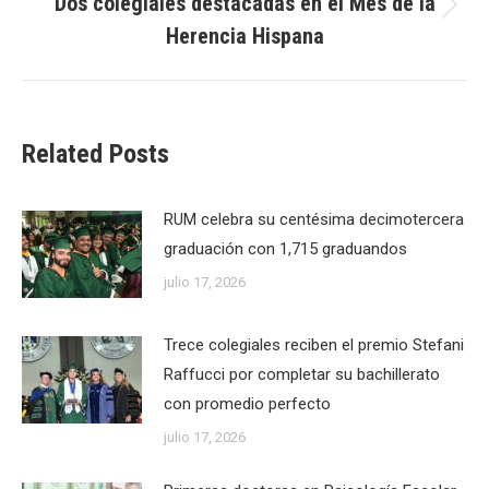
Dos colegiales destacadas en el Mes de la
Next
Herencia Hispana
post:
Related Posts
RUM celebra su centésima decimotercera
graduación con 1,715 graduandos
julio 17, 2026
Trece colegiales reciben el premio Stefani
Raffucci por completar su bachillerato
con promedio perfecto
julio 17, 2026