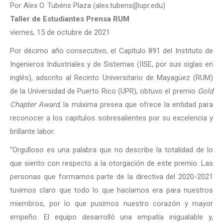
Por Alex O. Tubéns Plaza (alex.tubens@upr.edu)
Taller de Estudiantes Prensa RUM
viernes, 15 de octubre de 2021
Por décimo año consecutivo, el Capítulo 891 del Instituto de
Ingenieros Industriales y de Sistemas (IISE, por sus siglas en
inglés), adscrito al Recinto Universitario de Mayagüez (RUM)
de la Universidad de Puerto Rico (UPR), obtuvo el premio
Gold
Chapter Award
, la máxima presea que ofrece la entidad para
reconocer a los capítulos sobresalientes por su excelencia y
brillante labor.
“Orgulloso es una palabra que no describe la totalidad de lo
que siento con respecto a la otorgación de este premio. Las
personas que formamos parte de la directiva del 2020-2021
tuvimos claro que todo lo que hacíamos era para nuestros
miembros, por lo que pusimos nuestro corazón y mayor
empeño. El equipo desarrolló una empatía inigualable y,