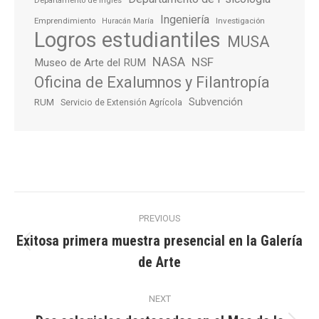
Departamento de Inglés
Ingeniería
Emprendimiento
Investigación
Huracán María
Logros estudiantiles
MUSA
NASA
NSF
Museo de Arte del RUM
Oficina de Exalumnos y Filantropía
Subvención
RUM
Servicio de Extensión Agrícola
Post
PREVIOUS
navigation
Exitosa primera muestra presencial en la Galería
Previous
de Arte
post:
NEXT