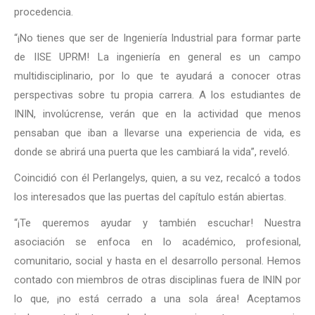
procedencia.
“¡No tienes que ser de Ingeniería Industrial para formar parte
de IISE UPRM! La ingeniería en general es un campo
multidisciplinario, por lo que te ayudará a conocer otras
perspectivas sobre tu propia carrera. A los estudiantes de
ININ, involúcrense, verán que en la actividad que menos
pensaban que iban a llevarse una experiencia de vida, es
donde se abrirá una puerta que les cambiará la vida”, reveló.
Coincidió con él Perlangelys, quien, a su vez, recalcó a todos
los interesados que las puertas del capítulo están abiertas.
“¡Te queremos ayudar y también escuchar! Nuestra
asociación se enfoca en lo académico, profesional,
comunitario, social y hasta en el desarrollo personal. Hemos
contado con miembros de otras disciplinas fuera de ININ por
lo que, ¡no está cerrado a una sola área! Aceptamos