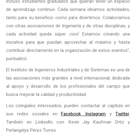
incluso estudiantes graduados que quieran tener un espacio
de aprendizaje continuo. Cada semana ideamos actividades,
tanto para su beneficio como para divertirnos. Colaboramos
con otras asociaciones de Ingeniería y de otras disciplinas, y
cada actividad queda súper
cool
. Estamos creando una
iniciativa para que puedan aprovechar al máximo y hasta
contribuir directamente en la organización de estos eventos”,
puntualizó.
El Instituto de Ingenieros Industriales y de Sistemas es una de
las asociaciones más grandes a nivel internacional, dedicada
al apoyo y desarrollo de los profesionales del campo que
busca mejorar la calidad y productividad.
Los colegiales interesados, pueden contactar al capítulo en
sus redes sociales en
Facebook
,
Instagram
y
Twitter
.
También en
LinkedIn
, con: Kevin Jay Kaufman Ortiz y
Perlangelys Pérez Torres.