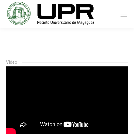
Video