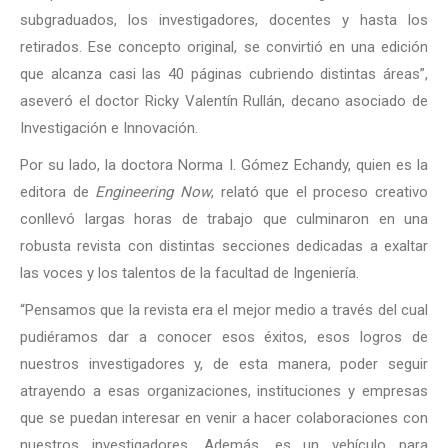
subgraduados, los investigadores, docentes y hasta los
retirados. Ese concepto original, se convirtió en una edición
que alcanza casi las 40 páginas cubriendo distintas áreas”,
aseveró el doctor Ricky Valentín Rullán, decano asociado de
Investigación e Innovación.
Por su lado, la doctora Norma I. Gómez Echandy, quien es la
editora de
Engineering Now
, relató que el proceso creativo
conllevó largas horas de trabajo que culminaron en una
robusta revista con distintas secciones dedicadas a exaltar
las voces y los talentos de la facultad de Ingeniería.
“Pensamos que la revista era el mejor medio a través del cual
pudiéramos dar a conocer esos éxitos, esos logros de
nuestros investigadores y, de esta manera, poder seguir
atrayendo a esas organizaciones, instituciones y empresas
que se puedan interesar en venir a hacer colaboraciones con
nuestros investigadores. Además, es un vehículo para