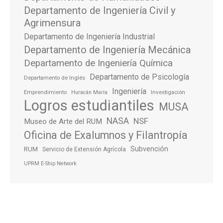
Departamento de Ingeniería Civil y
Agrimensura
Departamento de Ingeniería Industrial
Departamento de Ingeniería Mecánica
Departamento de Ingeniería Química
Departamento de Psicología
Departamento de Inglés
Ingeniería
Emprendimiento
Investigación
Huracán María
Logros estudiantiles
MUSA
NASA
NSF
Museo de Arte del RUM
Oficina de Exalumnos y Filantropía
Subvención
RUM
Servicio de Extensión Agrícola
UPRM E-Ship Network