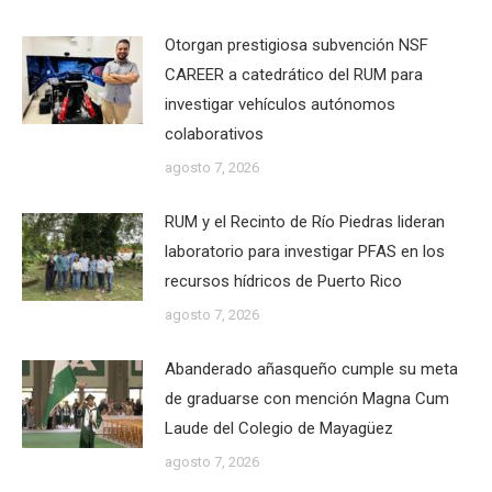
Otorgan prestigiosa subvención NSF
CAREER a catedrático del RUM para
investigar vehículos autónomos
colaborativos
agosto 7, 2026
RUM y el Recinto de Río Piedras lideran
laboratorio para investigar PFAS en los
recursos hídricos de Puerto Rico
agosto 7, 2026
Abanderado añasqueño cumple su meta
de graduarse con mención Magna Cum
Laude del Colegio de Mayagüez
agosto 7, 2026