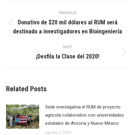
Post
PREVIOUS
navigation
Donativo de $20 mil dólares al RUM será
Previous
destinado a investigadores en Bioingeniería
post:
NEXT
¡Desfila la Clase del 2020!
Next
post:
Related Posts
Sede investigativa el RUM de proyecto
agrícola colaborativo con universidades
estatales de Arizona y Nuevo México
agosto 7, 2026