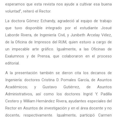
esperamos que esta revista nos ayude a cultivar esa buena
voluntad”, reiteró el Rector.
La doctora Gómez Echandy, agradeció al equipo de trabajo
que tuvo disponible integrado por el estudiante Josué
Laborde Rivera, de Ingeniería Civil, y Junibeth Arcelay Vélez,
de la Oficina de Impresos del RUM, quien estuvo a cargo de
un impecable arte gráfico. Igualmente, a las Oficinas de
Exalumnos y de Prensa, que colaboraron en el proceso
editorial.
A la presentación también se dieron cita los decanos de
Ingeniería: doctores Cristina D. Pomales García, de Asuntos
Académicos; y Gustavo Gutiérrez, de Asuntos
Administrativos, así como los doctores Ingrid Y. Padilla
Cestero y William Hernández Rivera, ayudantes especiales del
Rector en Asuntos de investigación y en el área docente y no
docente, respectivamente. Igualmente, participó Carmen