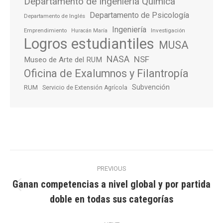
Departamento de Ingeniería Química
Departamento de Psicología
Departamento de Inglés
Ingeniería
Emprendimiento
Investigación
Huracán María
Logros estudiantiles
MUSA
NASA
NSF
Museo de Arte del RUM
Oficina de Exalumnos y Filantropía
Subvención
RUM
Servicio de Extensión Agrícola
Post
PREVIOUS
navigation
Ganan competencias a nivel global y por partida
Previous
doble en todas sus categorías
post: