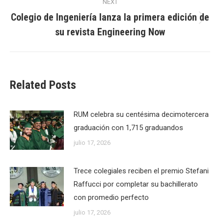
NEXT
Colegio de Ingeniería lanza la primera edición de
Next
su revista Engineering Now
post:
Related Posts
RUM celebra su centésima decimotercera
graduación con 1,715 graduandos
julio 17, 2026
Trece colegiales reciben el premio Stefani
Raffucci por completar su bachillerato
con promedio perfecto
julio 17, 2026