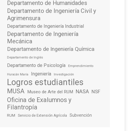
Departamento de Humanidades
Departamento de Ingeniería Civil y
Agrimensura
Departamento de Ingeniería Industrial
Departamento de Ingeniería
Mecánica
Departamento de Ingeniería Química
Departamento de Inglés
Departamento de Psicología
Emprendimiento
Ingeniería
Investigación
Huracán María
Logros estudiantiles
MUSA
NASA
NSF
Museo de Arte del RUM
Oficina de Exalumnos y
Filantropía
Subvención
RUM
Servicio de Extensión Agrícola