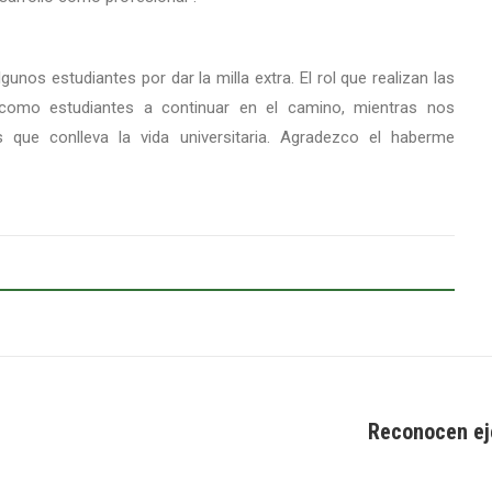
nos estudiantes por dar la milla extra. El rol que realizan las
omo estudiantes a continuar en el camino, mientras nos
que conlleva la vida universitaria. Agradezco el haberme
Reconocen eje
Next
post: