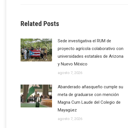
Related Posts
Sede investigativa el RUM de
proyecto agrícola colaborativo con
universidades estatales de Arizona
y Nuevo México
agosto 7, 2026
Abanderado añasqueño cumple su
meta de graduarse con mención
Magna Cum Laude del Colegio de
Mayagüez
agosto 7, 2026