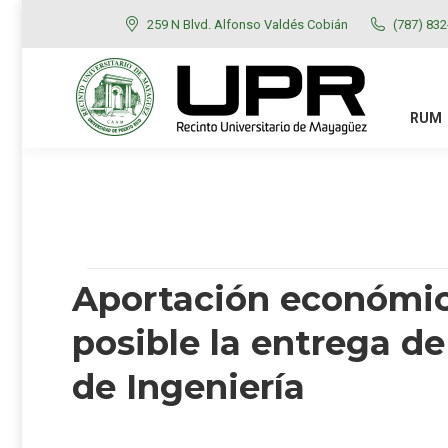
259 N Blvd. Alfonso Valdés Cobián
(787) 83
RUM
ADMISIONES
RUM
Aportación económic
posible la entrega de
de Ingeniería