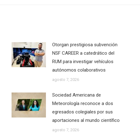
Otorgan prestigiosa subvención
NSF CAREER a catedrático del
RUM para investigar vehículos
autónomos colaborativos
agosto 7, 2026
Sociedad Americana de
Meteorología reconoce a dos
egresados colegiales por sus
aportaciones al mundo científico
agosto 7, 2026